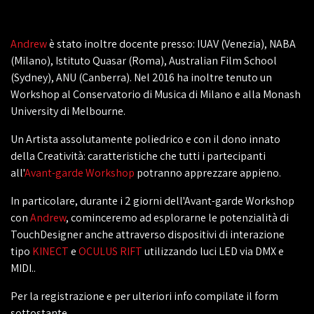
Andrew
è stato inoltre docente presso: IUAV (Venezia), NABA
(Milano), Istituto Quasar (Roma), Australian Film School
(Sydney), ANU (Canberra). Nel 2016 ha inoltre tenuto un
Workshop al Conservatorio di Musica di Milano e alla Monash
University di Melbourne.
Un Artista assolutamente poliedrico e con il dono innato
della Creatività: caratteristiche che tutti i partecipanti
all'
Avant-garde Workshop
potranno apprezzare appieno.
In particolare, durante i 2 giorni dell'Avant-garde Workshop
con
Andrew
, cominceremo ad esplorarne le potenzialità di
TouchDesigner anche attraverso dispositivi di interazione
tipo
KINECT
e
OCULUS RIFT
utilizzando luci LED via DMX e
MIDI..
Per la registrazione e per ulteriori info compilate il form
sottostante