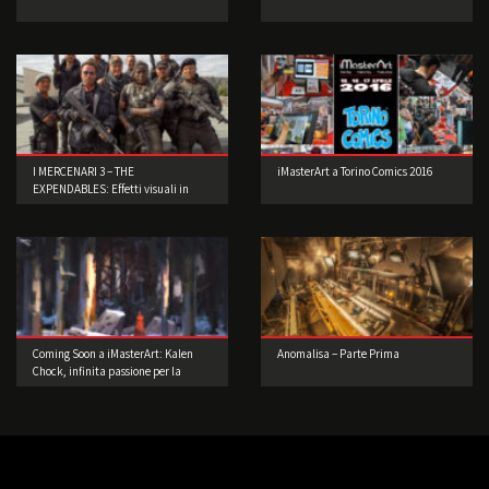
I MERCENARI 3 – THE
iMasterArt a Torino Comics 2016
EXPENDABLES: Effetti visuali in
scene reali
Coming Soon a iMasterArt: Kalen
Anomalisa – Parte Prima
Chock, infinita passione per la
Concept Art!