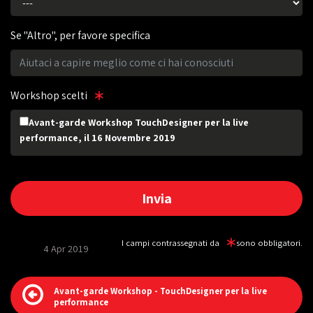
Se "Altro", per favore specifica
Workshop scelti
Avant-garde Workshop TouchDesigner per la live
performance, il 16 Novembre 2019
I campi contrassegnati da
sono obbligatori.
4 Apr 2019
Avant-garde Workshop - TouchDesigner per la live
performance