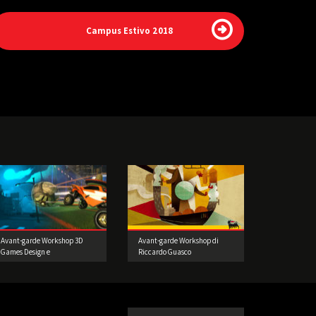
Campus Estivo 2018
Avant-garde Workshop 3D
Avant-garde Workshop di
Games Design e
Riccardo Guasco
Prototipazione