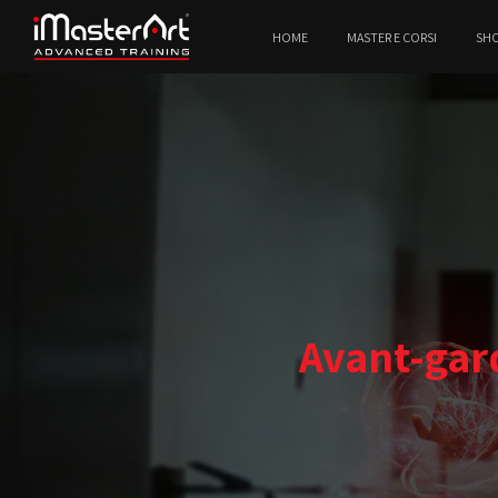
HOME
MASTER E CORSI
SH
Avant-gar