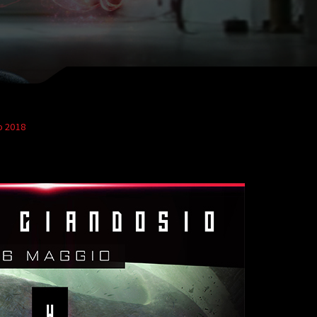
o 2018