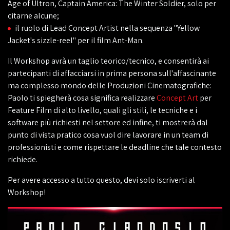
Age of Ultron, Captain America: The Winter Soldier, solo per
citarne alcune;
il ruolo di Lead Concept Artist nella sequenza "Yellow
Jacket's sizzle-reel" per il film Ant-Man.
Il Workshop avrà un taglio teorico/tecnico, e consentirà ai
partecipanti di affacciarsi in prima persona sull'affascinante
ma complesso mondo delle Produzioni Cinematografiche:
Paolo ti spiegherà cosa significa realizzare
Concept Art
per
Feature Film di alto livello, quali gli stili, le tecniche e i
software più richiesti nel settore ed infine, ti mostrerà dal
punto di vista pratico cosa vuol dire lavorare in un team di
professionisti e come rispettare le deadline che tale contesto
richiede.
Per avere accesso a tutto questo, devi solo iscriverti al
Workshop!