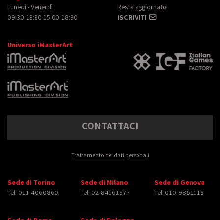
Lunedì - Venerdì
Resta aggiornato!
09:30-13:30 15:00-18:30
ISCRIVITI
Universo iMasterArt
CONTATTACI
Trattamento dei dati personali
Sede di Torino
Sede di Milano
Sede di Genova
Tel: 011-4060860
Tel: 02-84161377
Tel: 010-9861113
Sede di Roma
Sede di Bologna