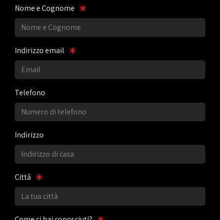
Nome e Cognome
Indirizzo email
Telefono
Indirizzo
Città
Come ci hai conosciuti?