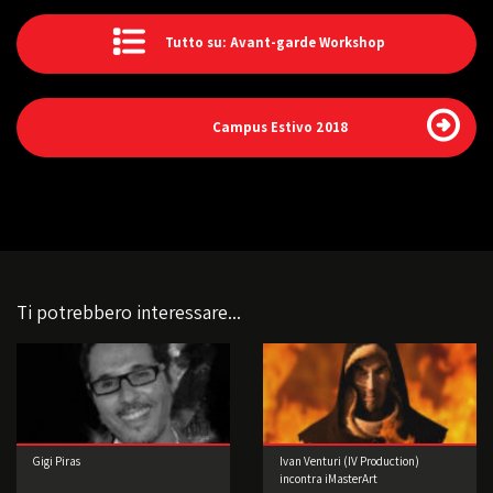
Tutto su: Avant-garde Workshop
Campus Estivo 2018
Ti potrebbero interessare...
Gigi Piras
Ivan Venturi (IV Production)
incontra iMasterArt