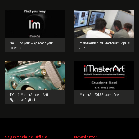
I’m – Find your way, reach your
Paolo Barbieri ad iMasterArt – Aprile
potential!
2015
4° Galà iMasterArt delle Arti
iMasterArt 2015 Student Reel
Figurative Digitali e
dell’Intrattenimento: Accendiamo i
motori.
Segreteria ed ufficio
Newsletter