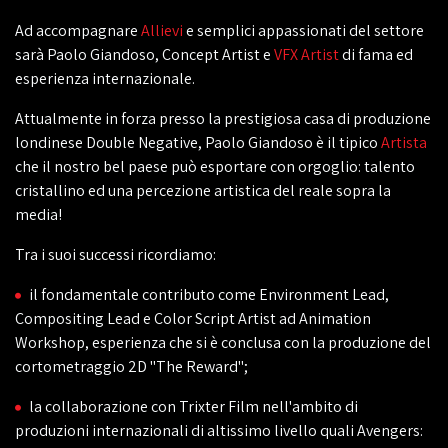
Ad accompagnare
Allievi
e semplici appassionati del settore
sarà Paolo Giandoso, Concept Artist e
VFX Artist
di fama ed
esperienza internazionale.
Attualmente in forza presso la prestigiosa casa di produzione
londinese Double Negative, Paolo Giandoso è il tipico
Artista
che il nostro bel paese può esportare con orgoglio: talento
cristallino ed una percezione artistica del reale sopra la
media!
Tra i suoi successi ricordiamo:
il fondamentale contributo come Environment Lead,
Compositing Lead e Color Script Artist ad Animation
Workshop, esperienza che si è conclusa con la produzione del
cortometraggio 2D "The Reward";
la collaborazione con Trixter Film nell'ambito di
produzioni internazionali di altissimo livello quali Avengers: