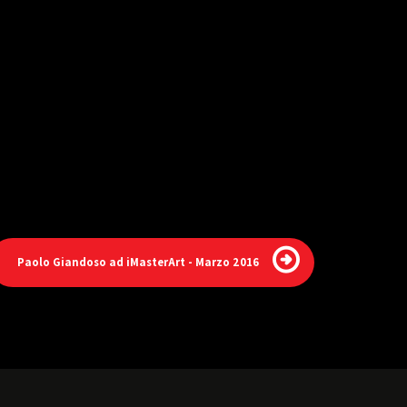
Paolo Giandoso ad iMasterArt - Marzo 2016