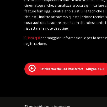
cinematografiche, si analizzerà cosa significa fare 
feature film oggi, quali siano gli stili, le tecniche e 
richiesti. Inoltre attraverso questa lezione tecnica 
cosa vuol dire lavorare in un team di professionist
rispettare le note deadline.
Clicca qui
per maggiori informazioni e per la neces
registrazione.
Patrick Moechel ad iMasterArt - Giugno 2015
Ti potrebbero interessare...