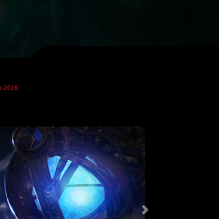
o 2016