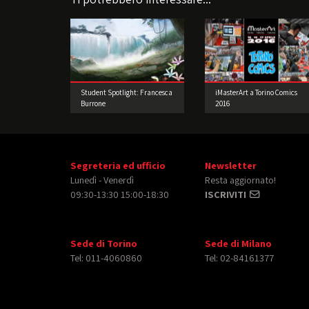
Student Spotlight: Francesca
iMasterArt a Torino Comics
Burrone
2016
Segreteria ed ufficio
Newsletter
Lunedì - Venerdì
Resta aggiornato!
09:30-13:30 15:00-18:30
ISCRIVITI
Sede di Torino
Sede di Milano
Tel: 011-4060860
Tel: 02-84161377