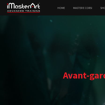
HOME
MASTER E CORSI
SH
Avant-gar