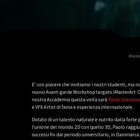
iMast
E' con piacere che invitiamo i nostri studenti, ma n
nuovo Avant-garde Workshop targato iMasterArt. O
nostra Accademia questa volta sarà
Paolo Giandos
e VFX Artist di fama e esperienza internazionale.
Dotato di un talento naturale e nutrito dalla forte
l'unione del mondo 2D con quello 3D, Paolo raggiu
successi fin dal periodo universitario, in Danimarca