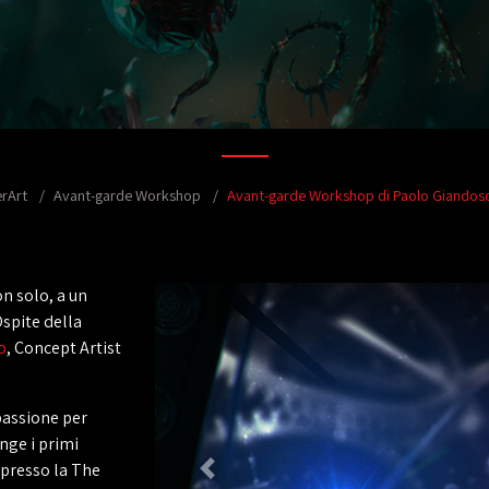
erArt
Avant-garde Workshop
Avant-garde Workshop di Paolo Giandos
on solo, a un
spite della
o
, Concept Artist
 passione per
nge i primi
 presso la The