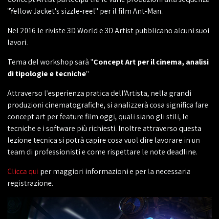
"Yellow Jacket's sizzle-reel" per il film Ant-Man.
Nel 2016 le riviste 3D World e 3D Artist pubblicano alcuni suoi
lavori.
Tema del workshop sarà "
Concept Art per il cinema, analisi
di tipologie e tecniche
"
Attraverso l'esperienza pratica dell'Artista, nella grandi
produzioni cinematografiche, si analizzerà cosa significa fare
concept art per feature film oggi, quali siano gli stili, le
tecniche e i software più richiesti. Inoltre attraverso questa
lezione tecnica si potrà capire cosa vuol dire lavorare in un
team di professionisti e come rispettare le note deadline.
Clicca qui
per maggiori informazioni e per la necessaria
registrazione.