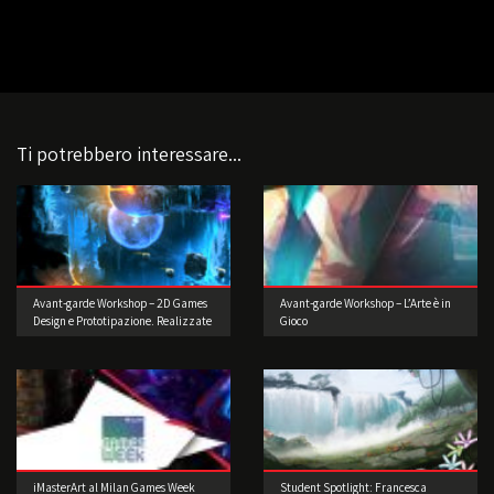
Ti potrebbero interessare...
Avant-garde Workshop – 2D Games
Avant-garde Workshop – L’Arte è in
Design e Prototipazione. Realizzate
Gioco
il vostro videogioco!
iMasterArt al Milan Games Week
Student Spotlight: Francesca