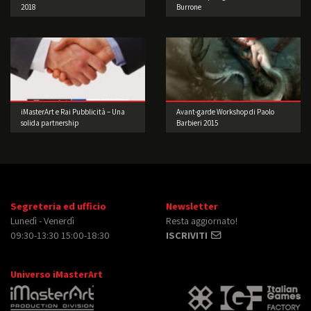
2018
Burrone
iMasterArt e Rai Pubblicità – Una
Avant-garde Workshop di Paolo
solida partnership
Barbieri 2015
Segreteria ed ufficio
Newsletter
Lunedì - Venerdì
Resta aggiornato!
09:30-13:30 15:00-18:30
ISCRIVITI
Universo iMasterArt