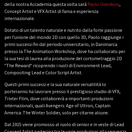
della nostra Accademia questa volta sarà
Paolo Giandoso
,
Concept Artist e VFX Artist di fama e esperienza
internazionale.
Dotato di un talento naturale e nutrito dalla forte passione
per l'unione del mondo 2D con quello 3D, Paolo raggiunge i
primi successi fin dal periodo universitario, in Danimarca
presso la The Animation Workshop, dove ha collaborato per
la sua tesi di laurea alla produzione del cortometraggio 2D
"The Reward" ricoprendo i ruoli di Environment Lead,
Compositing Lead e Color Script Artist.
Questi primi successi e la sua naturale versatilità lo
porteranno ha lavorare presso il prestigioso studio di VFX,
Trixter Film, dove collaborerà a importanti produzioni
internazionali, quali Avengers: Age of Ultron, Captain
America: The Winter Soldier, solo per citarne alcune.
Dal 2015 viene promosso al ruolo di senior e in veste di Lead
Concept Artist partecipa tra le varie produzioni alla sequenza