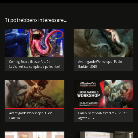
Ti potrebbero interessare...
Coming Soon a iMasterArt: Dan
Avant-garde Workshop di Paolo
LuVisi, Artista completo e poliedrico!
Barbieri 2015
Avant-garde Workshop di Lucio
Campus Estivo iMasterArt 25-26-27
Parrillo
Agosto 2017