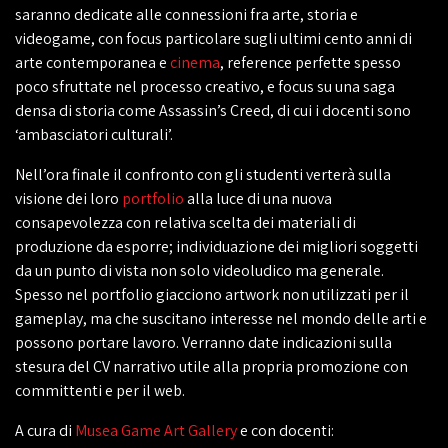
saranno dedicate alle connessioni fra arte, storia e
videogame, con focus particolare sugli ultimi cento anni di
arte contemporanea e
cinema
, reference perfette spesso
poco sfruttate nel processo creativo, e focus su una saga
densa di storia come Assassin’s Creed, di cui i docenti sono
‘ambasciatori culturali’.
Nell’ora finale il confronto con gli studenti verterà sulla
visione dei loro
portfolio
alla luce di una nuova
consapevolezza con relativa scelta dei materiali di
produzione da esporre; individuazione dei migliori soggetti
da un punto di vista non solo videoludico ma generale.
Spesso nel portfolio giacciono artwork non utilizzati per il
gameplay, ma che suscitano interesse nel mondo delle arti e
possono portare lavoro. Verranno date indicazioni sulla
stesura del CV narrativo utile alla propria promozione con
committenti e per il web.
A cura di
Musea Game Art Gallery
e con docenti: