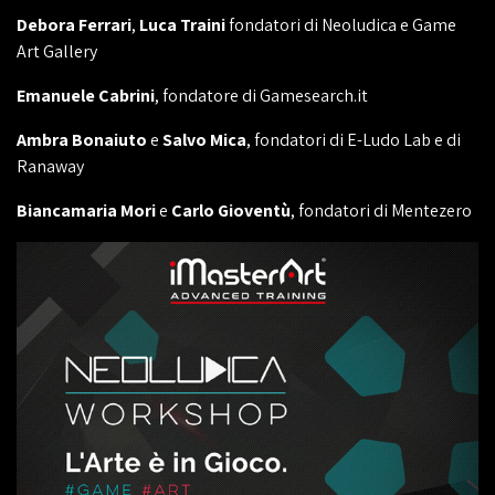
Debora Ferrari
,
Luca Traini
fondatori di Neoludica e Game
Art Gallery
Emanuele Cabrini
, fondatore di Gamesearch.it
Ambra Bonaiuto
e
Salvo Mica
, fondatori di E-Ludo Lab e di
Ranaway
Biancamaria Mori
e
Carlo Gioventù
, fondatori di Mentezero