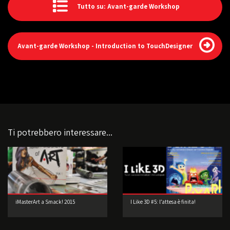
Tutto su: Avant-garde Workshop
Avant-garde Workshop - Introduction to TouchDesigner
Ti potrebbero interessare...
iMasterArt a Smack! 2015
I Like 3D #5: l’attesa è finita!