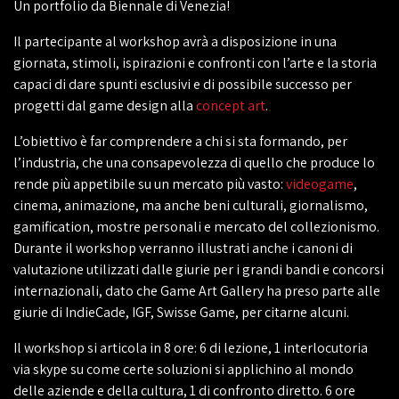
Un portfolio da Biennale di Venezia!
Il partecipante al workshop avrà a disposizione in una
giornata, stimoli, ispirazioni e confronti con l’arte e la storia
capaci di dare spunti esclusivi e di possibile successo per
progetti dal game design alla
concept art
.
L’obiettivo è far comprendere a chi si sta formando, per
l’industria, che una consapevolezza di quello che produce lo
rende più appetibile su un mercato più vasto:
videogame
,
cinema, animazione, ma anche beni culturali, giornalismo,
gamification, mostre personali e mercato del collezionismo.
Durante il workshop verranno illustrati anche i canoni di
valutazione utilizzati dalle giurie per i grandi bandi e concorsi
internazionali, dato che Game Art Gallery ha preso parte alle
giurie di IndieCade, IGF, Swisse Game, per citarne alcuni.
Il workshop si articola in 8 ore: 6 di lezione, 1 interlocutoria
via skype su come certe soluzioni si applichino al mondo
delle aziende e della cultura, 1 di confronto diretto. 6 ore