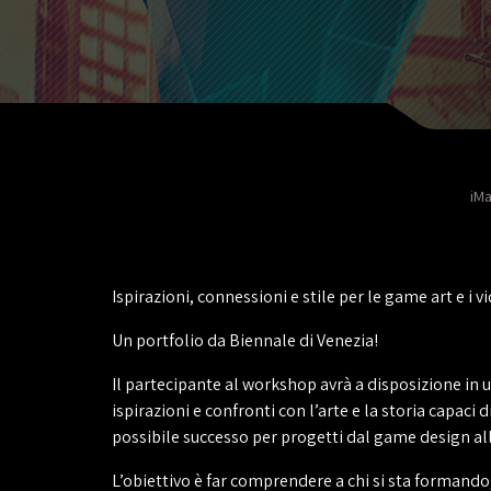
iMa
Ispirazioni, connessioni e stile per le game art e i 
Un portfolio da Biennale di Venezia!
Il partecipante al workshop avrà a disposizione in u
ispirazioni e confronti con l’arte e la storia capaci d
possibile successo per progetti dal game design al
L’obiettivo è far comprendere a chi si sta formando,