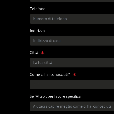
Telefono
Indirizzo
Città
Come ci hai conosciuti?
Se "Altro", per favore specifica