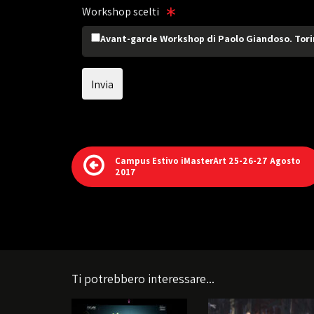
Workshop scelti
Avant-garde Workshop di Paolo Giandoso. Torino
Campus Estivo iMasterArt 25-26-27 Agosto
2017
Ti potrebbero interessare...