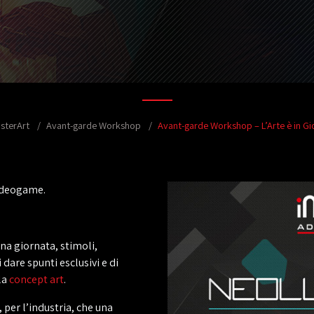
sterArt
Avant-garde Workshop
Avant-garde Workshop – L’Arte è in G
videogame.
na giornata, stimoli,
i dare spunti esclusivi e di
la
concept art
.
 per l’industria, che una