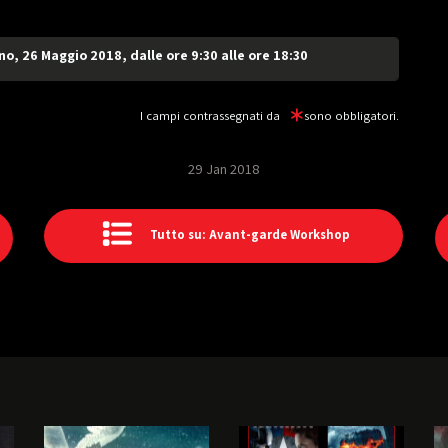
, 26 Maggio 2018, dalle ore 9:30 alle ore 18:30
I campi contrassegnati da
sono obbligatori.
29 Jan 2018
Tutto su: Avant-garde Workshop