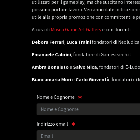
utilizzati per il gameplay, ma che suscitano interes
possono portare lavoro. Verranno date indicazioni s
utile alla propria promozione con committenti e pe
A cura di
Musea Game Art Gallery
e con docenti:
Debora Ferrari
,
Luca Traini
fondatori di Neoludica
Emanuele Cabrini
, fondatore di Gamesearch.it
Ambra Bonaiuto
e
Salvo Mica
, fondatori di E-Lud
Biancamaria Mori
e
Carlo Gioventù
, fondatori di
Nome e Cognome
Indirizzo email