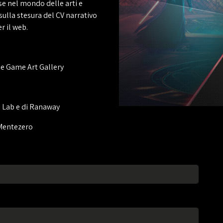
se nel mondo delle arti e
ulla stesura del CV narrativo
r il web.
 e Game Art Gallery
o Lab e di Ranaway
 Mentezero