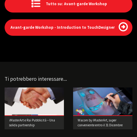
Tutto su: Avant-garde Workshop
Avant-garde Workshop - Introduction to TouchDesigner
Ti potrebbero interessare...
iMasterArt e Rai Pubblicità – Una
Wacom by iMasterArt, super
solida partnership
conveniente entro il 31 Dicembre
2015!