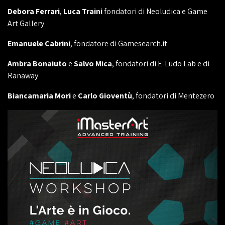
Debora Ferrari
,
Luca Traini
fondatori di Neoludica e Game
Art Gallery
Emanuele Cabrini
, fondatore di Gamesearch.it
Ambra Bonaiuto
e
Salvo Mica
, fondatori di E-Ludo Lab e di
Ranaway
Biancamaria Mori
e
Carlo Gioventù
, fondatori di Mentezero