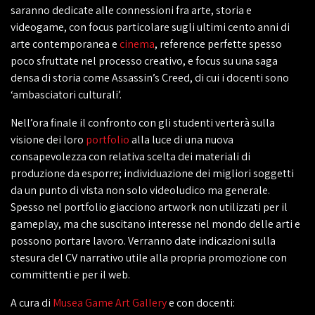
saranno dedicate alle connessioni fra arte, storia e
videogame, con focus particolare sugli ultimi cento anni di
arte contemporanea e
cinema
, reference perfette spesso
poco sfruttate nel processo creativo, e focus su una saga
densa di storia come Assassin’s Creed, di cui i docenti sono
‘ambasciatori culturali’.
Nell’ora finale il confronto con gli studenti verterà sulla
visione dei loro
portfolio
alla luce di una nuova
consapevolezza con relativa scelta dei materiali di
produzione da esporre; individuazione dei migliori soggetti
da un punto di vista non solo videoludico ma generale.
Spesso nel portfolio giacciono artwork non utilizzati per il
gameplay, ma che suscitano interesse nel mondo delle arti e
possono portare lavoro. Verranno date indicazioni sulla
stesura del CV narrativo utile alla propria promozione con
committenti e per il web.
A cura di
Musea Game Art Gallery
e con docenti: