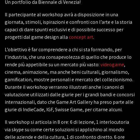
Un portfolio da Biennale di Venezia!
Il partecipante al workshop avrà a disposizione in una
giornata, stimoli, ispirazioni e confronti con l’arte e la storia
capaci di dare spunti esclusivi e di possibile successo per
progetti dal game design alla
concept art
.
L’obiettivo è far comprendere a chi si sta formando, per
l’industria, che una consapevolezza di quello che produce lo
rende più appetibile su un mercato più vasto:
videogame
,
cinema, animazione, ma anche beni culturali, giornalismo,
gamification, mostre personali e mercato del collezionismo.
Durante il workshop verranno illustrati anche i canoni di
valutazione utilizzati dalle giurie per i grandi bandi e concorsi
internazionali, dato che Game Art Gallery ha preso parte alle
giurie di IndieCade, IGF, Swisse Game, per citarne alcuni.
Il workshop si articola in 8 ore: 6 di lezione, 1 interlocutoria
via skype su come certe soluzioni si applichino al mondo
delle aziende e della cultura, 1 di confronto diretto. 6 ore