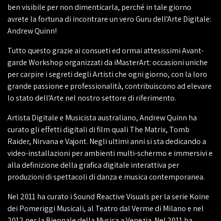
ben visibile per non dimenticarla, perché in tale giorno
avrete la fortuna di incontrare un vero Guru dell'Arte Digitale:
Andrew Quinn!
Tutto questo grazie ai consueti ed ormai attesissimi Avant-
garde Workshop organizzati da iMasterArt: occasioni uniche
per carpire i segreti degli Artisti che ogni giorno, con la loro
grande passione e professionalità, contribuiscono ad elevare
lo stato dell'Arte nel nostro settore di riferimento.
Artista Digitale e Musicista australiano, Andrew Quinn ha
curato gli effetti digitali di film quali The Matrix, Tomb
Raider, Nirvana e Vajont. Negli ultimi anni si sta dedicando a
video-installazioni per ambienti multi-schermo e immersivi e
alla definizione della grafica digitale interattiva per
produzioni di spettacoli di danza e musica contemporanea.
Nel 2011 ha curato i Sound Reactive Visuals per la serie Koine
dei Pomeriggi Musicali, al Teatro dal Verme di Milano e nel
2012 per la Biennale della Musica a Venezia. Nel 2011 ha