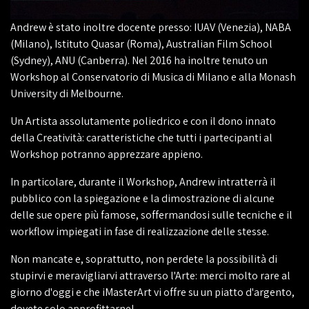
Andrew è stato inoltre docente presso: IUAV (Venezia), NABA
(Milano), Istituto Quasar (Roma), Australian Film School
(Sydney), ANU (Canberra). Nel 2016 ha inoltre tenuto un
Workshop al Conservatorio di Musica di Milano e alla Monash
University di Melbourne.
Un Artista assolutamente poliedrico e con il dono innato
della Creatività: caratteristiche che tutti i partecipanti al
Workshop potranno apprezzare appieno.
In particolare, durante il Workshop, Andrew intratterrà il
pubblico con la spiegazione e la dimostrazione di alcune
delle sue opere più famose, soffermandosi sulle tecniche e il
workflow impiegati in fase di realizzazione delle stesse.
Non mancate e, soprattutto, non perdete la possibilità di
stupirvi e meravigliarvi attraverso l'Arte: merci molto rare al
giorno d'oggi e che iMasterArt vi offre su un piatto d'argento,
dovete solo approfittarne!