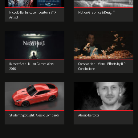
®
Niccolò Barbero, compositor e VFX
Motion Graphics & Design
Artist!
iMasterArt al Milan Games Week
Constantine – Visual Effects by ILP:
2016
Conclusione
Student Spotlight: Alessio Lombardi
Alessio Bertotti