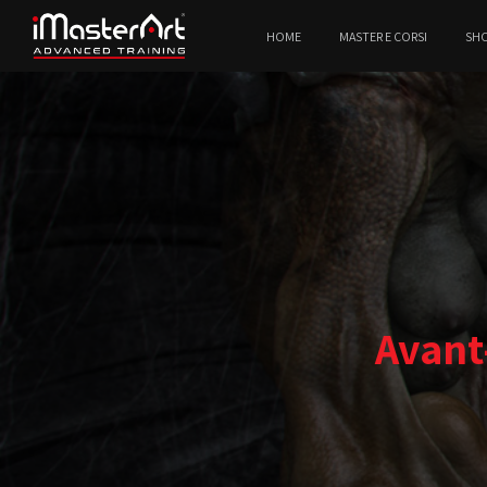
HOME
MASTER E CORSI
SH
Avant