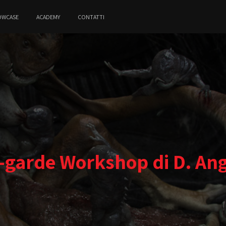
OWCASE
ACADEMY
CONTATTI
-garde Workshop di D. Ang