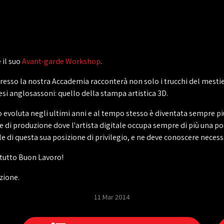
 il suo
Avant-garde Workshop
.
esso la nostra Accademia racconterà non solo i trucchi del mestie
si anglosassoni: quello della stampa artistica 3D.
to evoluta negli ultimi anni e al tempo stesso è diventata sempre pi
o e di produzione dove l'artista digitale occupa sempre di più una 
ole di questa sua posizione di privilegio, e ne deve conoscere nece
tutto Buon Lavoro!
zione.
11 Mar 2014