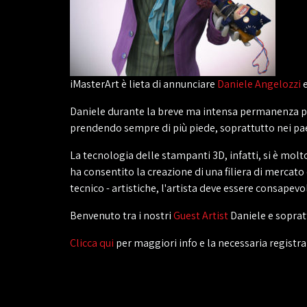
iMasterArt è lieta di annunciare
Daniele Angelozzi
e
Daniele durante la breve ma intensa permanenza pr
prendendo sempre di più piede, soprattutto nei pae
La tecnologia delle stampanti 3D, infatti, si è mol
ha consentito la creazione di una filiera di mercat
tecnico - artistiche, l'artista deve essere consapev
Benvenuto tra i nostri
Guest Artist
Daniele e soprat
Clicca qui
per maggiori info e la necessaria registra