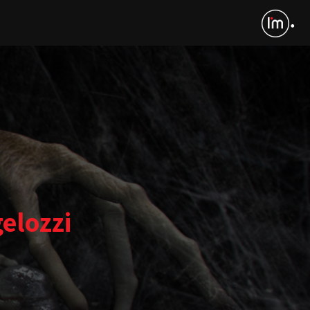
elozzi