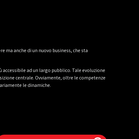
re ma anche di un nuovo business, che sta
ù accessibile ad un largo pubblico. Tale evoluzione
posizione centrale. Ovviamente, oltre le competenze
ssariamente le dinamiche.