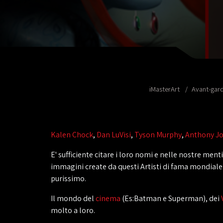
iMasterArt
Avant-gar
Kalen Chock
,
Dan LuVisi
,
Tyson Murphy
,
Anthony J
E' sufficiente citare i loro nomi e nelle nostre men
immagini create da questi Artisti di fama mondiale 
purissimo.
Il mondo del
cinema
(Es:Batman e Superman), dei
molto a loro.