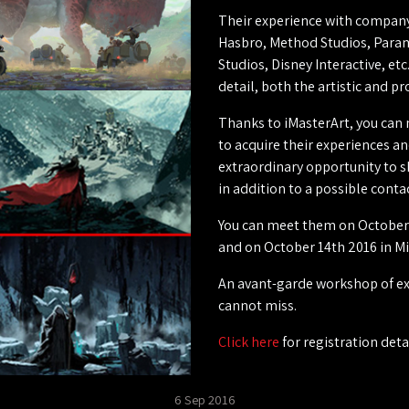
Their experience with company
Hasbro, Method Studios, Param
Studios, Disney Interactive, et
detail, both the artistic and pr
Thanks to iMasterArt, you can m
to acquire their experiences an
extraordinary opportunity to s
in addition to a possible cont
You can meet them on October 
and on October 14th 2016 in Mi
An avant-garde workshop of ex
cannot miss.
Click here
for registration detai
6 Sep 2016