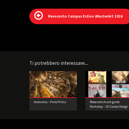
Resoconto Campus Estivo iMasterArt 2016
Ti potrebbero interessare...
Anomalisa – Parte Prima
Resoconto Avant-garde
Workshop – 2D Games Design
e Prototipazione.