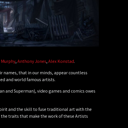
 Murphy
,
Anthony Jones
,
Alex Konstad
.
eir names, that in our minds, appear countless
ed and world famous artists.
man and Superman), video games and comics owes
irit and the skill to fuse traditional art with the
the traits that make the work of these Artists