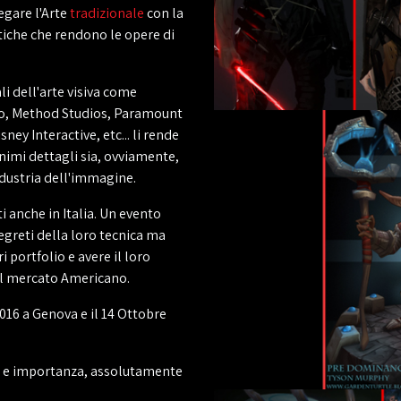
legare l'Arte
tradizionale
con la
tiche che rendono le opere di
i dell'arte visiva come
o, Method Studios, Paramount
ney Interactive, etc... li rende
inimi dettagli sia, ovviamente,
industria dell'immagine.
i anche in Italia. Un evento
segreti della loro tecnica ma
i portfolio e avere il loro
 il mercato Americano.
016 a Genova e il 14 Ottobre
a e importanza, assolutamente