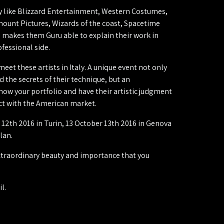
 like Blizzard Entertainment, Western Costumes,
ount Pictures, Wizards of the coast, Spacetime
c. makes them Guru able to explain their work in
ofessional side.
eet these artists in Italy. A unique event not only
d the secrets of their technique, but an
how your portfolio and have their artistic judgment
act with the American market.
12th 2016 in Turin, 13 October 13th 2016 in Genova
lan.
traordinary beauty and importance that you
l.