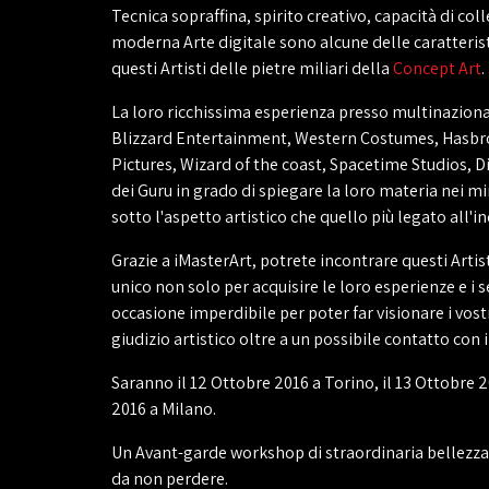
Tecnica sopraffina, spirito creativo, capacità di col
moderna Arte digitale sono alcune delle caratteris
questi Artisti delle pietre miliari della
Concept Art
.
La loro ricchissima esperienza presso multinazional
Blizzard Entertainment, Western Costumes, Hasbr
Pictures, Wizard of the coast, Spacetime Studios, Dis
dei Guru in grado di spiegare la loro materia nei m
sotto l'aspetto artistico che quello più legato all'
Grazie a iMasterArt, potrete incontrare questi Artist
unico non solo per acquisire le loro esperienze e i 
occasione imperdibile per poter far visionare i vostr
giudizio artistico oltre a un possibile contatto con
Saranno il 12 Ottobre 2016 a Torino, il 13 Ottobre 2
2016 a Milano.
Un Avant-garde workshop di straordinaria bellezz
da non perdere.