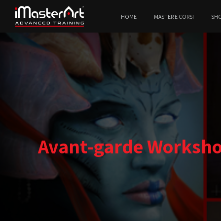
HOME
MASTER E CORSI
SH
Avant-garde Workshop