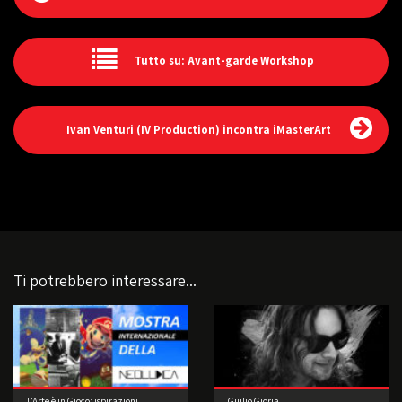
Tutto su: Avant-garde Workshop
Ivan Venturi (IV Production) incontra iMasterArt
Ti potrebbero interessare...
L’Arte è in Gioco: ispirazioni,
Giulio Gioria