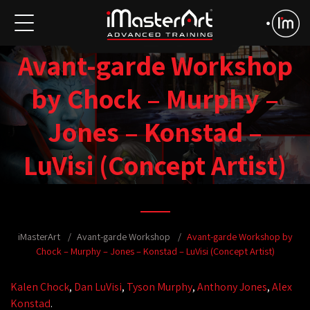
Avant-garde Workshop
by Chock – Murphy –
Jones – Konstad –
LuVisi (Concept Artist)
iMasterArt
Avant-garde Workshop
Avant-garde Workshop by
Chock – Murphy – Jones – Konstad – LuVisi (Concept Artist)
Kalen Chock
,
Dan LuVisi
,
Tyson Murphy
,
Anthony Jones
,
Alex
Konstad
.