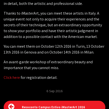
in detail, both the artistic and professional side.
Thanks to iMasterArt, you can meet these artists in Italy. A
unique event not only to acquire their experiences and the
secrets of their technique, but an extraordinary opportunity
to show your portfolio and have their artistic judgment in
addition to a possible contact with the American market.
You can meet them on October 12th 2016 in Turin, 13 October
13th 2016 in Genova and on October 14th 2016 in Milan.
An avant-garde workshop of extraordinary beauty and
importance that you cannot miss.
Click here
for registration detail.
6 Sep 2016
Resoconto Campus Estivo iMasterArt 2016