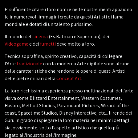
E' sufficiente citare i loro nomi e nelle nostre menti appaiono
le innumerevoli immagini create da questi Artisti di fama
mondiale e dotati di un talento purissimo.
Il mondo del
cinema
(Es:Batman e Superman), dei
Videogame
e dei
fumetti
deve molto a loro.
Tecnica sopraffina, spirito creativo, capacità di collegare
l'Arte
tradizionale
con la moderna Arte digitale sono alcune
delle caratteristiche che rendono le opere di questi Artisti
delle pietre miliari della
Concept Art
.
La loro ricchissima esperienza presso multinazionali dell'arte
visiva come Blizzard Entertainment, Western Costumes,
Hasbro, Method Studios, Paramount Pictures, Wizard of the
coast, Spacetime Studios, Disney Interactive, etc... li rende dei
Guru in grado di spiegare la loro materia nei minimi dettagli
sia, ovviamente, sotto l'aspetto artistico che quello più
legato all'industria dell'immagine.