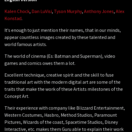
Kalen Chock
,
Dan LuVisi
,
Tyson Murphy
,
Anthony Jones
,
Alex
Konstad
.
It's enough to just mention their names, that in our minds,
appear countless images created by these talented and
world famous artists.
The world of cinema (Es: Batman and Superman), video
games and comics owes them a lot.
Excellent technique, creative spirit and the skill to fuse
traditional art with the modern digital art are some of the
traits that make the work of these Artists milestones of the
Concept Art.
Their experience with company like Blizzard Entertainment,
Western Costumes, Hasbro, Method Studios, Paramount
Pictures, Wizards of the coast, Spacetime Studios, Disney
Interactive, etc. makes them Guru able to explain their work