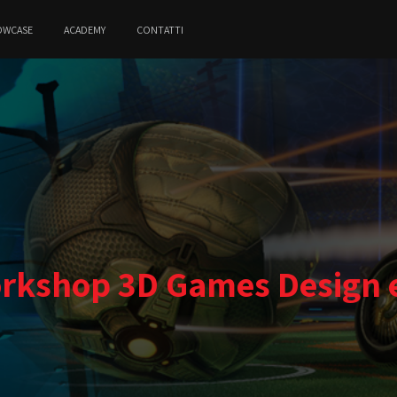
OWCASE
ACADEMY
CONTATTI
rkshop 3D Games Design e