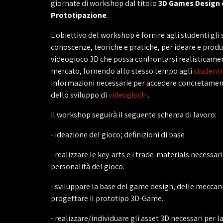
giornate di workshop dal titolo
3D Games Design 
Prototipazione
.
L'obiettivo del workshop è fornire agli studenti gli 
conoscenze, teoriche e pratiche, per ideare e produ
videogioco 3D che possa confrontarsi realisticamen
mercato, fornendo allo stesso tempo agli
studenti
informazioni necessarie per accedere concretament
dello sviluppo di
videogiochi
.
Il workshop seguirà il seguente schema di lavoro:
- ideazione del gioco; definizioni di base
- realizzare le key-arts e i trade-materials necessari
personalità del gioco.
- sviluppare la base del game design, delle meccani
progettare il prototipo 3D-Game.
- realizzare/individuare gli asset 3D necessari per 