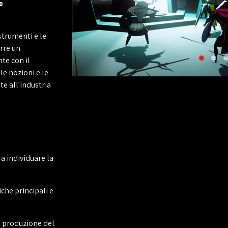
e
strumenti e le
rre un
te con il
le nozioni e le
e all'industria
 a individuare la
che principali e
la produzione del