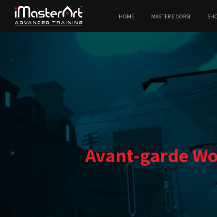
HOME
MASTER E CORSI
SH
Avant-garde Wo