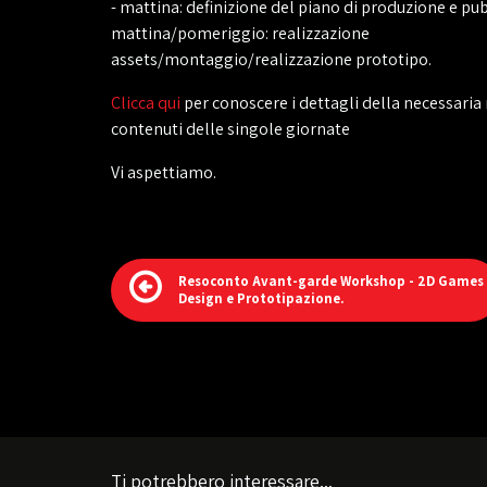
- mattina: definizione del piano di produzione e pub
mattina/pomeriggio: realizzazione
assets/montaggio/realizzazione prototipo.
Clicca qui
per conoscere i dettagli della necessaria 
contenuti delle singole giornate
Vi aspettiamo.
Resoconto Avant-garde Workshop - 2D Games
Design e Prototipazione.
Ti potrebbero interessare...