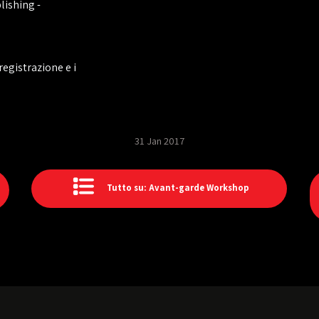
lishing -
registrazione e i
31 Jan 2017
Tutto su: Avant-garde Workshop