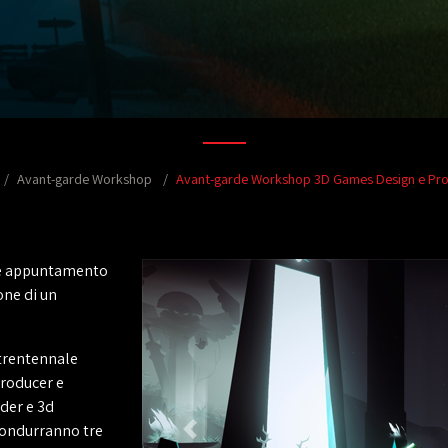
Avant-garde Workshop
Avant-garde Workshop 3D Games Design e Pro
nde appuntamento
one di un
trentennale
roducer e
der e 3d
condurranno tre