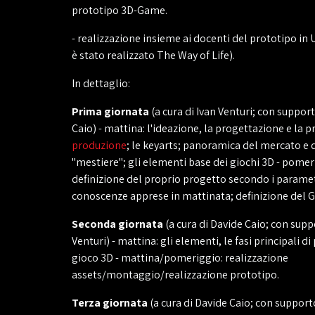
prototipo 3D-Game.
- realizzazione insieme ai docenti del prototipo in 
è stato realizzato The Way of Life).
In dettaglio:
Prima giornata
(a cura di Ivan Venturi; con suppor
Caio) - mattina: l'ideazione, la progettazione e la p
produzione
; le keyarts; panoramica del mercato e d
"mestiere"; gli elementi base dei giochi 3D - pomer
definizione del proprio progetto secondo i paramet
conoscenze apprese in mattinata; definizione del G
Seconda giornata
(a cura di Davide Caio; con supp
Venturi) - mattina: gli elementi, le fasi principali d
gioco 3D - mattina/pomeriggio: realizzazione
assets/montaggio/realizzazione prototipo.
Terza giornata
(a cura di Davide Caio; con supporto