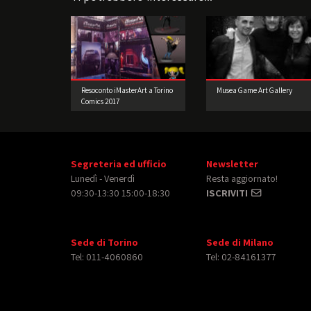
Resoconto iMasterArt a Torino
Musea Game Art Gallery
Comics 2017
Segreteria ed ufficio
Newsletter
Lunedì - Venerdì
Resta aggiornato!
09:30-13:30 15:00-18:30
ISCRIVITI
Sede di Torino
Sede di Milano
Tel: 011-4060860
Tel: 02-84161377