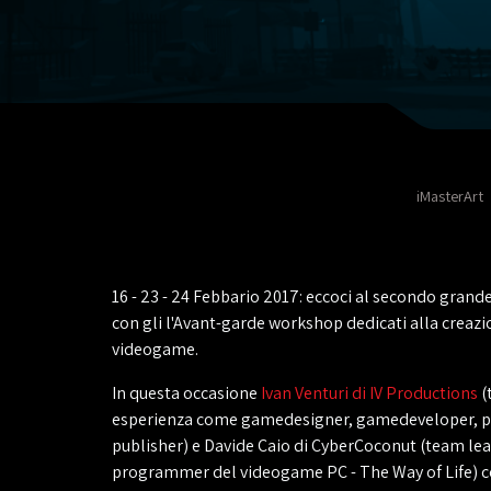
iMasterArt
16 - 23 - 24 Febbario 2017: eccoci al secondo gra
con gli l'Avant-garde workshop dedicati alla creazi
videogame.
In questa occasione
Ivan Venturi di IV Productions
(
esperienza come gamedesigner, gamedeveloper, p
publisher) e Davide Caio di CyberCoconut (team lea
programmer del videogame PC - The Way of Life) 