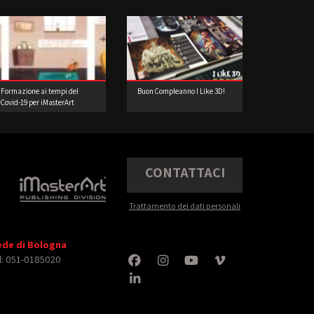
Formazione ai tempi del
Buon Compleanno I Like 3D!
Covid-19 per iMasterArt
CONTATTACI
Trattamento dei dati personali
ede di Bologna
l: 051-0185020