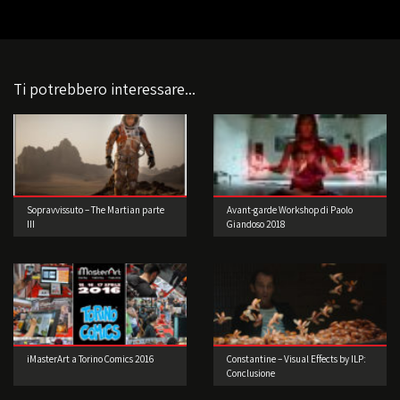
Ti potrebbero interessare...
Sopravvissuto – The Martian parte
Avant-garde Workshop di Paolo
III
Giandoso 2018
iMasterArt a Torino Comics 2016
Constantine – Visual Effects by ILP:
Conclusione