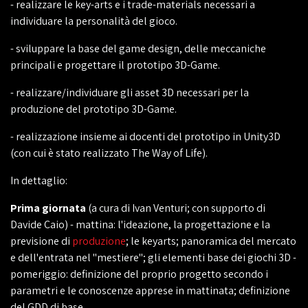
- realizzare le key-arts e i trade-materials necessari a
individuare la personalità del gioco.
- sviluppare la base del game design, delle meccaniche
principali e progettare il prototipo 3D-Game.
- realizzare/individuare gli asset 3D necessari per la
produzione del prototipo 3D-Game.
- realizzazione insieme ai docenti del prototipo in Unity3D
(con cui è stato realizzato The Way of Life).
In dettaglio:
Prima giornata
(a cura di Ivan Venturi; con supporto di
Davide Caio) - mattina: l'ideazione, la progettazione e la
previsione di
produzione
; le keyarts; panoramica del mercato
e dell'entrata nel "mestiere"; gli elementi base dei giochi 3D -
pomeriggio: definizione del proprio progetto secondo i
parametri e le conoscenze apprese in mattinata; definizione
del GDD di base.