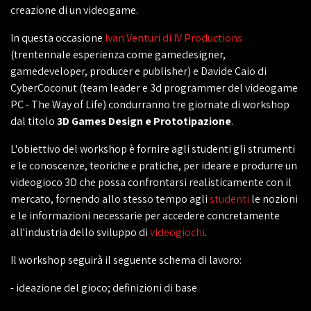
creazione di un videogame.
In questa occasione
Ivan Venturi di IV Productions
(trentennale esperienza come gamedesigner,
gamedeveloper, producer e publisher) e Davide Caio di
CyberCoconut (team leader e 3d programmer del videogame
PC - The Way of Life) condurranno tre giornate di workshop
dal titolo
3D Games Design e Prototipazione
.
L'obiettivo del workshop è fornire agli studenti gli strumenti
e le conoscenze, teoriche e pratiche, per ideare e produrre un
videogioco 3D che possa confrontarsi realisticamente con il
mercato, fornendo allo stesso tempo agli
studenti
le nozioni
e le informazioni necessarie per accedere concretamente
all'industria dello sviluppo di
videogiochi
.
Il workshop seguirà il seguente schema di lavoro:
- ideazione del gioco; definizioni di base