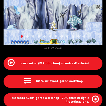
11 Nov 2016
Ivan Venturi (IV Production) incontra iMasterArt
Tutto su: Avant-garde Workshop
Resoconto Avant-garde Workshop - 2D Games Design e
Prototipazione.