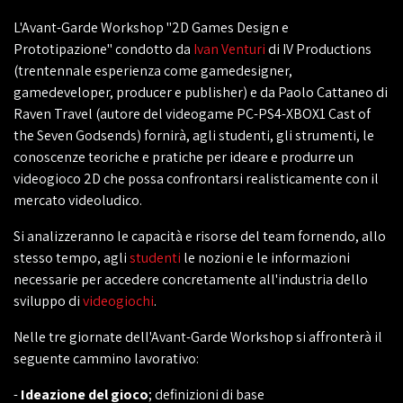
L'Avant-Garde Workshop "2D Games Design e
Prototipazione" condotto da
Ivan Venturi
di IV Productions
(trentennale esperienza come gamedesigner,
gamedeveloper, producer e publisher) e da Paolo Cattaneo di
Raven Travel (autore del videogame PC-PS4-XBOX1 Cast of
the Seven Godsends) fornirà, agli studenti, gli strumenti, le
conoscenze teoriche e pratiche per ideare e produrre un
videogioco 2D che possa confrontarsi realisticamente con il
mercato videoludico.
Si analizzeranno le capacità e risorse del team fornendo, allo
stesso tempo, agli
studenti
le nozioni e le informazioni
necessarie per accedere concretamente all'industria dello
sviluppo di
videogiochi
.
Nelle tre giornate dell'Avant-Garde Workshop si affronterà il
seguente cammino lavorativo:
-
Ideazione del gioco
; definizioni di base