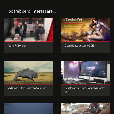
Ti potrebbero interessare...
Tour VFX London
Open House autunno 2015
Vodafone – Add Power to Your Life
iMasterArt a Lucca Comics & Games
2015