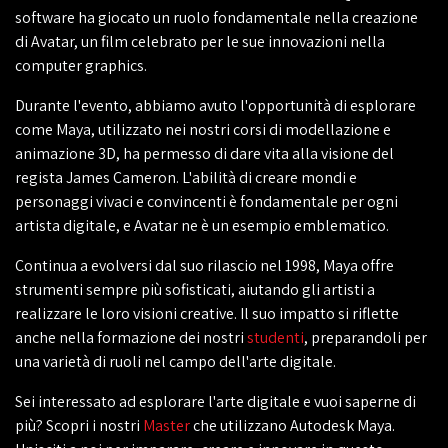
software ha giocato un ruolo fondamentale nella creazione
di Avatar, un film celebrato per le sue innovazioni nella
computer graphics.
Durante l'evento, abbiamo avuto l'opportunità di esplorare
come Maya, utilizzato nei nostri corsi di modellazione e
animazione 3D, ha permesso di dare vita alla visione del
regista James Cameron. L'abilità di creare mondi e
personaggi vivaci e convincenti è fondamentale per ogni
artista digitale, e Avatar ne è un esempio emblematico.
Continua a evolversi dal suo rilascio nel 1998, Maya offre
strumenti sempre più sofisticati, aiutando gli artisti a
realizzare le loro visioni creative. Il suo impatto si riflette
anche nella formazione dei nostri
studenti
, preparandoli per
una varietà di ruoli nel campo dell'arte digitale.
Sei interessato ad esplorare l'arte digitale e vuoi saperne di
più? Scopri i nostri
Master
che utilizzano Autodesk Maya.