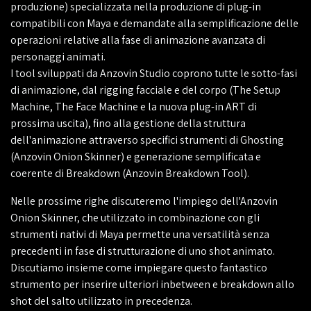
produzione) specializzata nella produzione di plug-in
compatibili con Maya e demandate alla semplificazione delle
operazioni relative alla fase di animazione avanzata di
personaggi animati.
I tool sviluppati da Anzovin Studio coprono tutte le sotto-fasi
di animazione, dal rigging facciale e del corpo (The Setup
Machine, The Face Machine e la nuova plug-in ART di
prossima uscita), fino alla gestione della struttura
dell'animazione attraverso specifici strumenti di Ghosting
(Anzovin Onion Skinner) e generazione semplificata e
coerente di Breakdown (Anzovin Breakdown Tool).
Nelle prossime righe discuteremo l'impiego dell'Anzovin
Onion Skinner, che utilizzato in combinazione con gli
strumenti nativi di Maya permette una versatilità senza
precedenti in fase di strutturazione di uno shot animato.
Discutiamo insieme come impiegare questo fantastico
strumento per inserire ulteriori inbetween e breakdown allo
shot del salto utilizzato in precedenza.