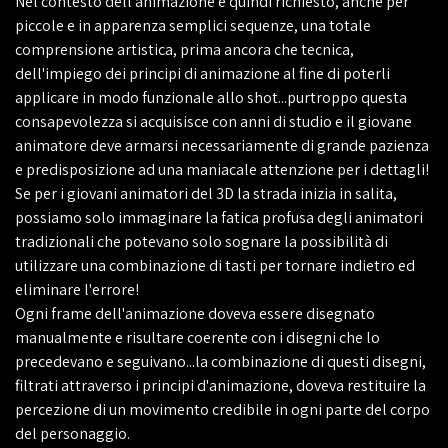
Nel contesto dell'animazione è quindi richiesto, anche per
piccole e in apparenza semplici sequenze, una totale
comprensione artistica, prima ancora che tecnica,
dell'impiego dei principi di animazione al fine di poterli
applicare in modo funzionale allo shot...purtroppo questa
consapevolezza si acquisisce con anni di studio e il giovane
animatore deve armarsi necessariamente di grande pazienza
e predisposizione ad una maniacale attenzione per i dettagli!
Se per i giovani animatori del 3D la strada inizia in salita,
possiamo solo immaginare la fatica profusa degli animatori
tradizionali che potevano solo sognare la possibilità di
utilizzare una combinazione di tasti per tornare indietro ed
eliminare l'errore!
Ogni frame dell'animazione doveva essere disegnato
manualmente e risultare coerente con i disegni che lo
precedevano e seguivano...la combinazione di questi disegni,
filtrati attraverso i principi d'animazione, doveva restituire la
percezione di un movimento credibile in ogni parte del corpo
del personaggio.