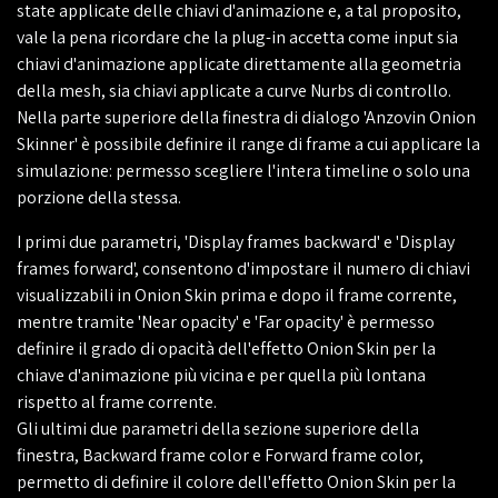
state applicate delle chiavi d'animazione e, a tal proposito,
vale la pena ricordare che la plug-in accetta come input sia
chiavi d'animazione applicate direttamente alla geometria
della mesh, sia chiavi applicate a curve Nurbs di controllo.
Nella parte superiore della finestra di dialogo 'Anzovin Onion
Skinner' è possibile definire il range di frame a cui applicare la
simulazione: permesso scegliere l'intera timeline o solo una
porzione della stessa.
I primi due parametri, 'Display frames backward' e 'Display
frames forward', consentono d'impostare il numero di chiavi
visualizzabili in Onion Skin prima e dopo il frame corrente,
mentre tramite 'Near opacity' e 'Far opacity' è permesso
definire il grado di opacità dell'effetto Onion Skin per la
chiave d'animazione più vicina e per quella più lontana
rispetto al frame corrente.
Gli ultimi due parametri della sezione superiore della
finestra, Backward frame color e Forward frame color,
permetto di definire il colore dell'effetto Onion Skin per la