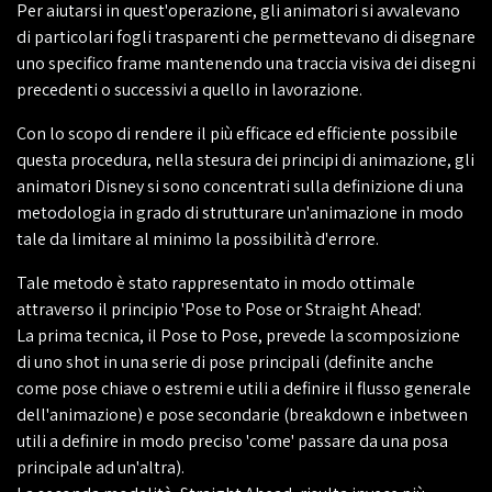
Per aiutarsi in quest'operazione, gli animatori si avvalevano
di particolari fogli trasparenti che permettevano di disegnare
uno specifico frame mantenendo una traccia visiva dei disegni
precedenti o successivi a quello in lavorazione.
Con lo scopo di rendere il più efficace ed efficiente possibile
questa procedura, nella stesura dei principi di animazione, gli
animatori Disney si sono concentrati sulla definizione di una
metodologia in grado di strutturare un'animazione in modo
tale da limitare al minimo la possibilità d'errore.
Tale metodo è stato rappresentato in modo ottimale
attraverso il principio 'Pose to Pose or Straight Ahead'.
La prima tecnica, il Pose to Pose, prevede la scomposizione
di uno shot in una serie di pose principali (definite anche
come pose chiave o estremi e utili a definire il flusso generale
dell'animazione) e pose secondarie (breakdown e inbetween
utili a definire in modo preciso 'come' passare da una posa
principale ad un'altra).