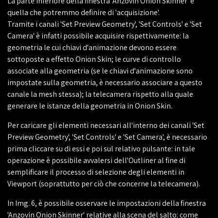
La parte inferiore della finestra 'Anzovin Onion Skinner' è
quella che potremmo definire di 'acquisizione'.
Tramite i canali 'Set Preview Geometry', 'Set Controls' e 'Set
Camera' è infatti possibile acquisire rispettivamente: la
geometria le cui chiavi d'animazione devono essere
sottoposte a effetto Onion Skin; le curve di controllo
associate alla geometria (se le chiavi d'animazione sono
impostate sulla geometria, è necessario associare a questo
canale la mesh stessa); la telecamera rispetto alla quale
generare le istanze della geometria in Onion Skin.
Per caricare gli elementi necessari all'interno dei canali 'Set
Preview Geometry', 'Set Controls' e 'Set Camera', è necessario
prima cliccare su di essi e poi sul relativo pulsante: in tale
operazione è possibile avvalersi dell'Outliner al fine di
semplificare il processo di selezione degli elementi in
Viewport (soprattutto per ciò che concerne la telecamera).
In Img. 6, è possibile osservare le impostazioni della finestra
'Anzovin Onion Skinner' relative alla scena del salto: come