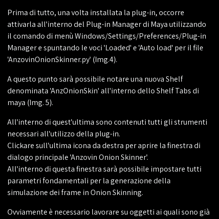
Prima di tutto, una volta installata la plug-in, occorre
attivarla all'interno del Plug-in Manager di Maya utilizzando
il comando di menù Windows/Settings/Preferences/Plug-in
Manager e spuntando le voci 'Loaded' e 'Auto load' per il file
'AnzovinOnionSkinner.py' (Img.4).
A questo punto sarà possibile notare una nuova Shelf
denominata 'AnzOnionSkin' all'interno dello Shelf Tabs di
maya (Img. 5).
All'interno di quest'ultima sono contenuti tutti gli strumenti
necessari all'utilizzo della plug-in.
Clickare sull'ultima icona da destra per aprire la finestra di
dialogo principale 'Anzovin Onion Skinner'.
All'interno di questa finestra sarà possibile impostare tutti
parametri fondamentali per la generazione della
simulazione dei frame in Onion Skinning.
Ovviamente è necessario lavorare su oggetti ai quali sono già