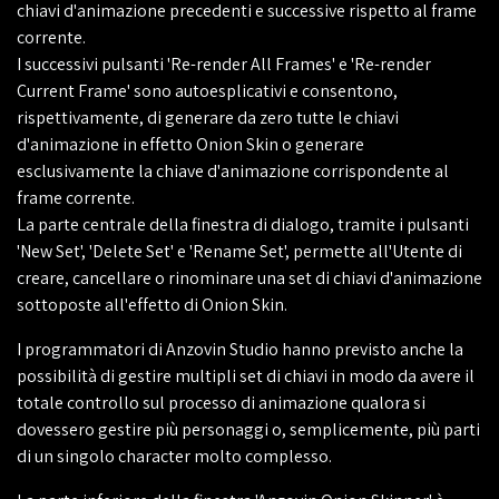
chiavi d'animazione precedenti e successive rispetto al frame
corrente.
I successivi pulsanti 'Re-render All Frames' e 'Re-render
Current Frame' sono autoesplicativi e consentono,
rispettivamente, di generare da zero tutte le chiavi
d'animazione in effetto Onion Skin o generare
esclusivamente la chiave d'animazione corrispondente al
frame corrente.
La parte centrale della finestra di dialogo, tramite i pulsanti
'New Set', 'Delete Set' e 'Rename Set', permette all'Utente di
creare, cancellare o rinominare una set di chiavi d'animazione
sottoposte all'effetto di Onion Skin.
I programmatori di Anzovin Studio hanno previsto anche la
possibilità di gestire multipli set di chiavi in modo da avere il
totale controllo sul processo di animazione qualora si
dovessero gestire più personaggi o, semplicemente, più parti
di un singolo character molto complesso.