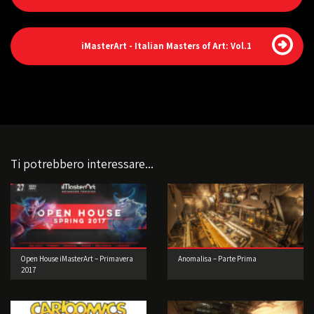
iMasterArt - Italian Masters of Art: Vol.1
Ti potrebbero interessare...
Open House iMasterArt – Primavera
Anomalisa – Parte Prima
2017