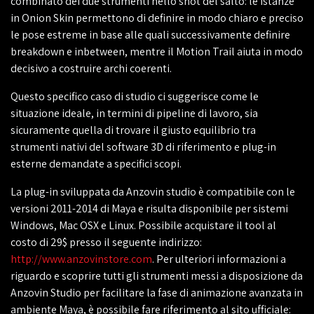
combinato dei due strumenti nello shot del salto: le istanze
in Onion Skin permettono di definire in modo chiaro e preciso
le pose estreme in base alle quali successivamente definire
breakdown e inbetween, mentre il Motion Trail aiuta in modo
decisivo a costruire archi coerenti.
Questo specifico caso di studio ci suggerisce come le
situazione ideale, in termini di pipeline di lavoro, sia
sicuramente quella di trovare il giusto equilibrio tra
strumenti nativi del software 3D di riferimento e plug-in
esterne demandate a specifici scopi.
La plug-in sviluppata da Anzovin studio è compatibile con le
versioni 2011-2014 di Maya e risulta disponibile per sistemi
Windows, Mac OSX e Linux. Possibile acquistare il tool al
costo di 29$ presso il seguente indirizzo:
http://www.anzovinstore.com
. Per ulteriori informazioni a
riguardo e scoprire tutti gli strumenti messi a disposizione da
Anzovin Studio per facilitare la fase di animazione avanzata in
ambiente Maya, è possibile fare riferimento al sito ufficiale: