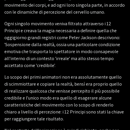
movimento dei corpi, e ad ogni loro singola parte, in accordo
con le dinamiche di percezione del cervello umano.
Ogni singolo movimento veniva filtrato attraverso i 12
Principi e creava la magia necessaria a definire quella che
oggigiorno grandi registri come Peter Jackson descrivono:
'Sospensione dalla realtà, ossia una particolare condizione
emotiva che trasporta lo spettatore in modo consapevole
all'interno di un contesto 'irreale' ma allo stesso tempo
accettato come 'credibile'.
Lo scopo dei primi animatori non era assolutamente quello
di scimmiottare e copiare la realtà, bensì era proprio quello
di realizzare qualcosa che venisse percepito il più possibile
credibile e l'unico modo era quello di esagerare alcune
caratteristiche del movimento con lo scopo di renderlo
chiaro a livello di percezione: i 12 Principi sono stati la chiave
per raggiungere tale risultato.