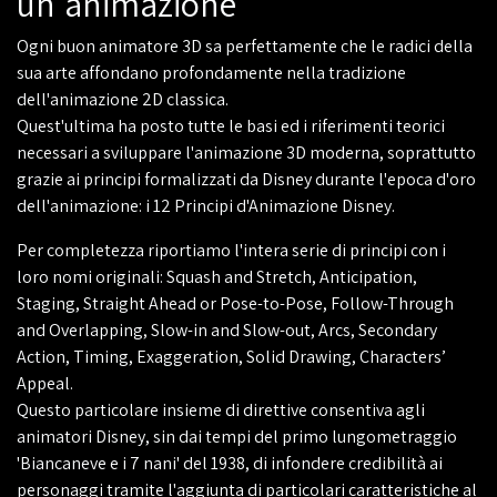
un'animazione
Ogni buon animatore 3D sa perfettamente che le radici della
sua arte affondano profondamente nella tradizione
dell'animazione 2D classica.
Quest'ultima ha posto tutte le basi ed i riferimenti teorici
necessari a sviluppare l'animazione 3D moderna, soprattutto
grazie ai principi formalizzati da Disney durante l'epoca d'oro
dell'animazione: i 12 Principi d'Animazione Disney.
Per completezza riportiamo l'intera serie di principi con i
loro nomi originali: Squash and Stretch, Anticipation,
Staging, Straight Ahead or Pose-to-Pose, Follow-Through
and Overlapping, Slow-in and Slow-out, Arcs, Secondary
Action, Timing, Exaggeration, Solid Drawing, Characters’
Appeal.
Questo particolare insieme di direttive consentiva agli
animatori Disney, sin dai tempi del primo lungometraggio
'Biancaneve e i 7 nani' del 1938, di infondere credibilità ai
personaggi tramite l'aggiunta di particolari caratteristiche al