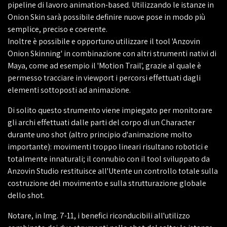
pipeline di lavoro animation-based. Utilizzando le istanze in
Onion Skin sarà possibile definire nuove pose in modo più
semplice, preciso e coerente.
Inoltre è possibile e opportuno utilizzare il tool 'Anzovin
Onion Skinning' in combinazione con altri strumenti nativi di
Maya, come ad esempio il 'Motion Trail', grazie al quale è
permesso tracciare in viewport i percorsi effettuati dagli
elementi sottoposti ad animazione.
Di solito questo strumento viene impiegato per monitorare
gli archi effettuati dalle parti del corpo di un Character
durante uno shot (altro principio d'animazione molto
importante): movimenti troppo lineari risultano robotici e
totalmente innaturali; il connubio con il tool sviluppato da
Anzovin Studio restituisce all'Utente un controllo totale sulla
costruzione del movimento e sulla strutturazione globale
dello shot.
Notare, in Img. 7-11, i benefici riconducibili all'utilizzo