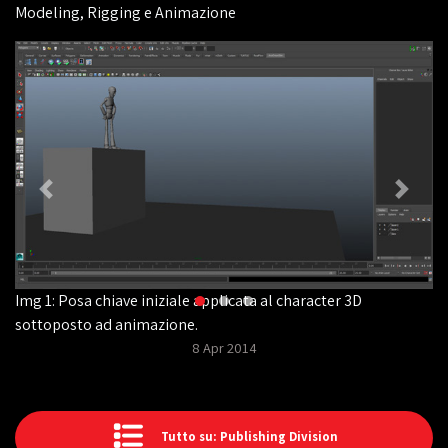
Modeling, Rigging e Animazione
Img 1: Posa chiave iniziale applicata al character 3D
sottoposto ad animazione.
8 Apr 2014
Tutto su: Publishing Division