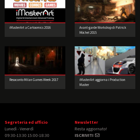
iMasterArt a Cartoomics 2016
Avant-garde Workshop di Patrick
Möchel 2015
Resoconto Milan Games Week 2017
iMasterArt aggiorna i Production
Master
Segreteria ed ufficio
Newsletter
Lunedì - Venerdì
Resta aggiornato!
09:30-13:30 15:00-18:30
ISCRIVITI