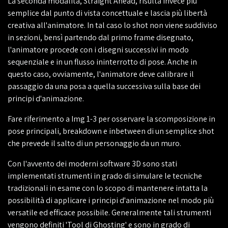
La seconda modalità, Straight Ahead, risulta invece più
semplice dal punto di vista concettuale e lascia più libertà
creativa all'animatore. In tal caso lo shot non viene suddiviso
in sezioni, bensì partendo dal primo frame disegnato,
l'animatore procede con i disegni successivi in modo
sequenziale e in un flusso ininterrotto di pose. Anche in
questo caso, ovviamente, l'animatore deve calibrare il
passaggio da una posa a quella successiva sulla base dei
principi d'animazione.
Fare riferimento a Img 1-3 per osservare la scomposizione in
pose principali, breakdown e inbetween di un semplice shot
che prevede il salto di un personaggio da un muro.
Con l'avvento dei moderni software 3D sono stati
implementati strumenti in grado di simulare le tecniche
tradizionali in esame con lo scopo di mantenere intatta la
possibilità di applicare i principi d'animazione nel modo più
versatile ed efficace possibile. Generalmente tali strumenti
vengono definiti 'Tool di Ghosting' e sono in grado di