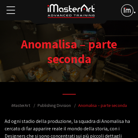
Anomalisa – parte
seconda
iMasterArt
Publishing Division
Anomalisa – parte seconda
Ad ogni stadio della produzione, la squadra di Anomalisa ha
cercato di far apparire reale il mondo della storia, con i
Designers che si sono concentrati sui più piccoli dettagli