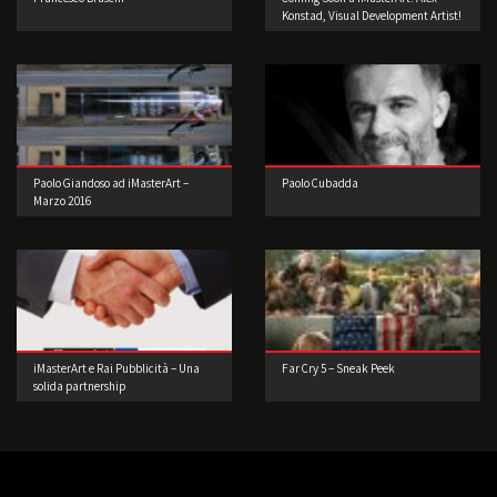
Konstad, Visual Development Artist!
Paolo Giandoso ad iMasterArt –
Paolo Cubadda
Marzo 2016
iMasterArt e Rai Pubblicità – Una
Far Cry 5 – Sneak Peek
solida partnership