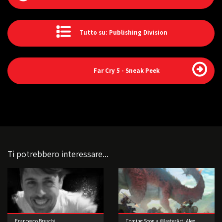
Tutto su: Publishing Division
Far Cry 5 - Sneak Peek
Ti potrebbero interessare...
Francesco Bruschi
Coming Soon a iMasterArt: Alex