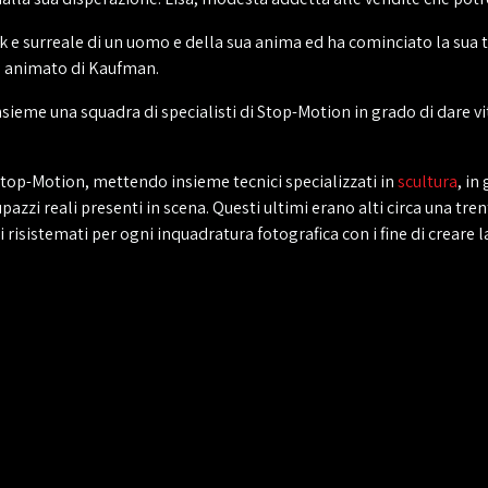
e surreale di un uomo e della sua anima ed ha cominciato la sua 
m animato di Kaufman.
me una squadra di specialisti di Stop-Motion in grado di dare vita
i Stop-Motion, mettendo insieme tecnici specializzati in
scultura
, in
upazzi reali presenti in scena. Questi ultimi erano alti circa una tre
 risistemati per ogni inquadratura fotografica con i fine di creare l