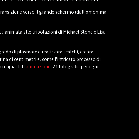
transizione verso il grande schermo (dall'omonima
 animata alle tribolazioni di Michael Stone e Lisa
 grado di plasmare e realizzare i calchi, creare
ntina di centimetri e, come l'intricato processo di
a magia dell'
animazione
: 24 fotografie per ogni