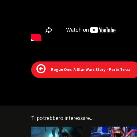
Rogue One: A Star Wars Story - Parte Terza
Ti potrebbero interessare...