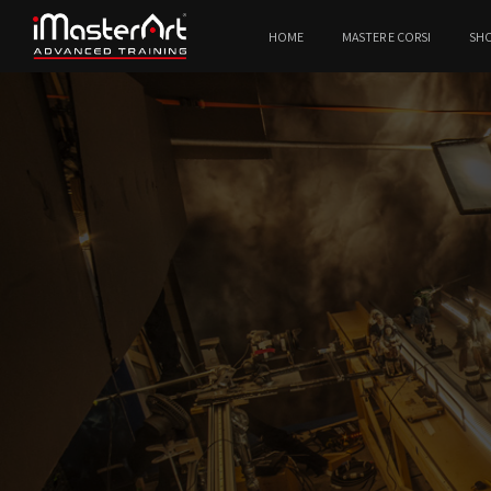
HOME
MASTER E CORSI
SH