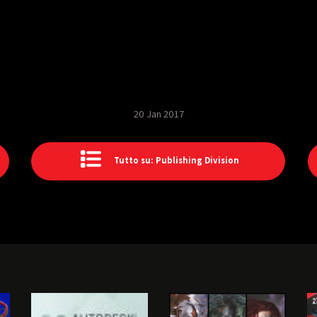
20 Jan 2017
Tutto su: Publishing Division