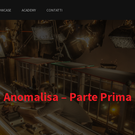
OWCASE
ACADEMY
CONTATTI
Anomalisa – Parte Prima