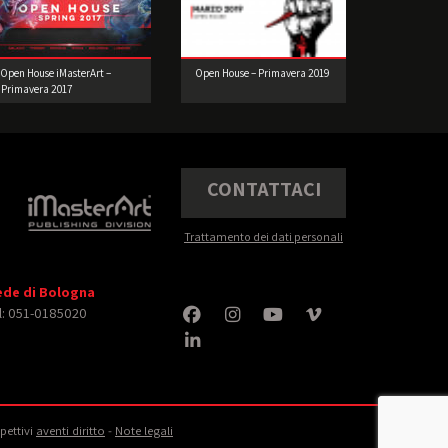
Open House iMasterArt –
Open House – Primavera 2019
Primavera 2017
CONTATTACI
Trattamento dei dati personali
ede di Bologna
l: 051-0185020
spettivi
aventi diritto
‐
Note legali