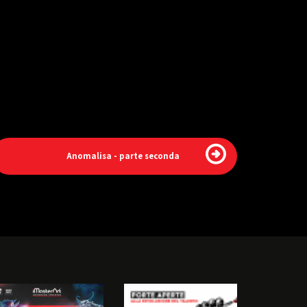
Anomalisa - parte seconda