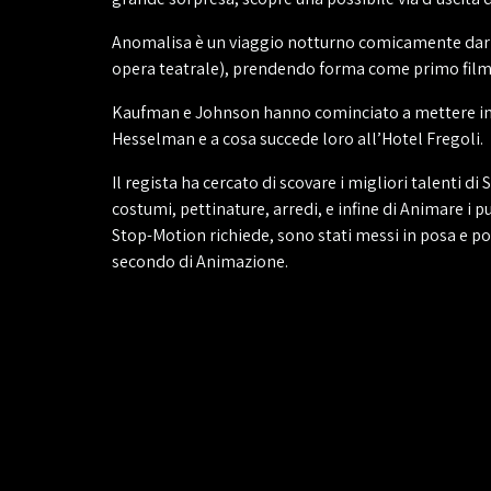
Anomalisa è un viaggio notturno comicamente dark 
opera teatrale), prendendo forma come primo fil
Kaufman e Johnson hanno cominciato a mettere insie
Hesselman e a cosa succede loro all’Hotel Fregoli.
Il regista ha cercato di scovare i migliori talenti d
costumi, pettinature, arredi, e infine di Animare i p
Stop-Motion richiede, sono stati messi in posa e poi
secondo di Animazione.