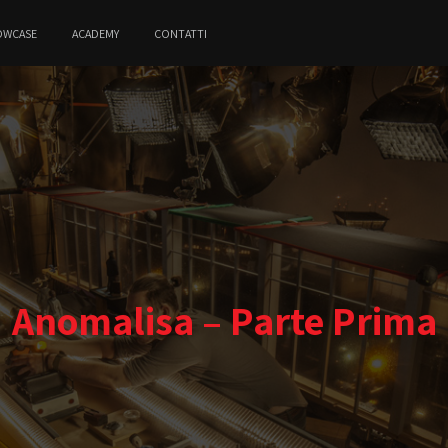
OWCASE
ACADEMY
CONTATTI
Anomalisa – Parte Prima