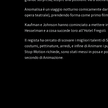
Anomalisa è un viaggio notturno comicamente dark 
opera teatrale), prendendo forma come primo fil
Kaufman e Johnson hanno cominciato a mettere insie
Hesselman e a cosa succede loro all’Hotel Fregoli.
Il regista ha cercato di scovare i migliori talenti d
costumi, pettinature, arredi, e infine di Animare i p
Stop-Motion richiede, sono stati messi in posa e poi
secondo di Animazione.