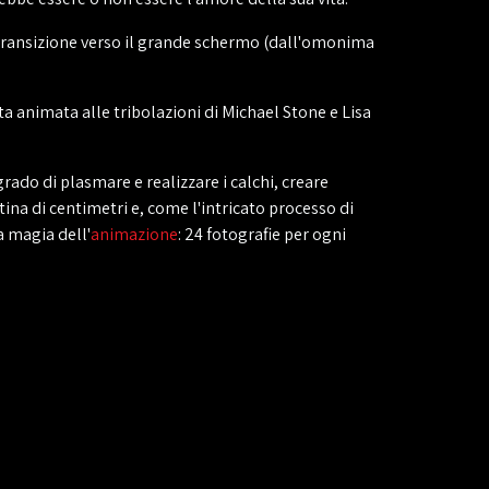
transizione verso il grande schermo (dall'omonima
 animata alle tribolazioni di Michael Stone e Lisa
 grado di plasmare e realizzare i calchi, creare
ntina di centimetri e, come l'intricato processo di
a magia dell'
animazione
: 24 fotografie per ogni