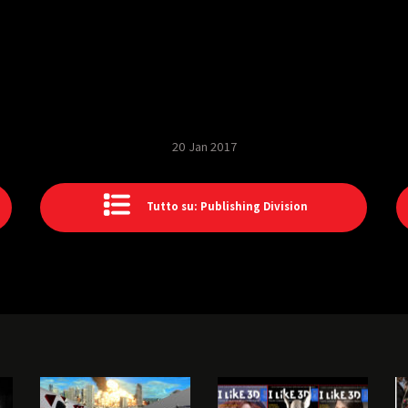
20 Jan 2017
Tutto su: Publishing Division