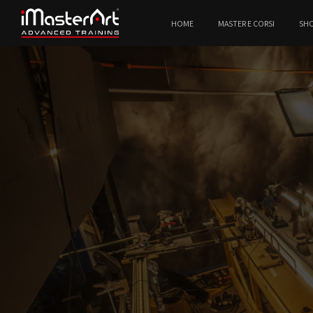
HOME
MASTER E CORSI
SH