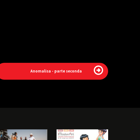
Anomalisa - parte seconda