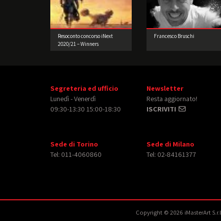
Resoconto concorso iNext
Francesco Bruschi
2020/21 – Winners
Segreteria ed ufficio
Newsletter
Lunedì - Venerdì
Resta aggiornato!
09:30-13:30 15:00-18:30
ISCRIVITI
Sede di Torino
Sede di Milano
Tel: 011-4060860
Tel: 02-84161377
Copyright © 2026 iMasterArt S.r.l. 