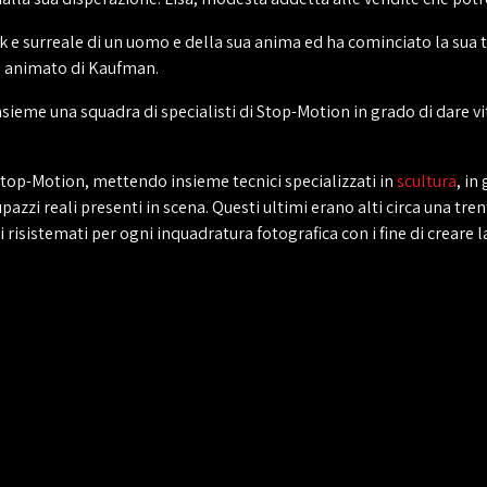
e surreale di un uomo e della sua anima ed ha cominciato la sua 
m animato di Kaufman.
me una squadra di specialisti di Stop-Motion in grado di dare vita
i Stop-Motion, mettendo insieme tecnici specializzati in
scultura
, in
upazzi reali presenti in scena. Questi ultimi erano alti circa una tre
 risistemati per ogni inquadratura fotografica con i fine di creare l