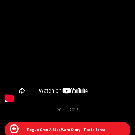
20 Jan 2017
Rogue One: A Star Wars Story - Parte Terza