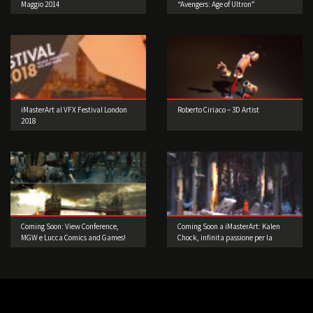
Maggio 2014
“Avengers: Age of Ultron”
iMasterArt al VFX Festival London
Roberto Ciriaco – 3D Artist
2018
Coming Soon: View Conference,
Coming Soon a iMasterArt: Kalen
MGW e Lucca Comics and Games!
Chock, infinita passione per la
Concept Art!