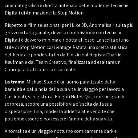
cinematografica e diretta antenata delle moderne tecniche
Digitali di Animazione: la Stop Motion.
Rispetto ai film selezionati per I Like 3D, Anomalisa risulta più
grezzo ed artigianale, dove la commistione con tecniche
Digitali è davvero minima e ridotta all'osso. La scelta di uno
stile di Stop Motion così vintage è stata una scelta stilistica
deliberata e ponderata fin dall'inizio dal Regista Charlie
Kaufman e dal Team Creativo, finalizzata ad esaltare un
Concept a tratti onirico e surreale.
La trama
: Michael Stone è un uomo paralizzato dalla
banalità e dalla noia della sua vita. In viaggio per lavoro a
Cincinnati, si registra al Fregoli Hotel. Qui, con suo grande
sorpresa, scopre una possibile via d’uscita dalla sua
disperazione: Lisa, modesta addetta alle vendite che
potrebbe essere o non essere l’amore della sua vita.
Anomalisa è un viaggio notturno comicamente dark e