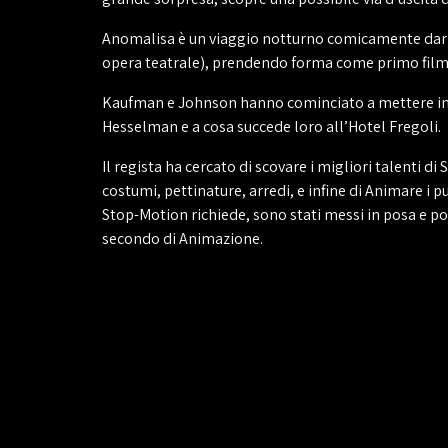
Anomalisa è un viaggio notturno comicamente dark 
opera teatrale), prendendo forma come primo fil
Kaufman e Johnson hanno cominciato a mettere insie
Hesselman e a cosa succede loro all’Hotel Fregoli.
Il regista ha cercato di scovare i migliori talenti d
costumi, pettinature, arredi, e infine di Animare i p
Stop-Motion richiede, sono stati messi in posa e poi
secondo di Animazione.