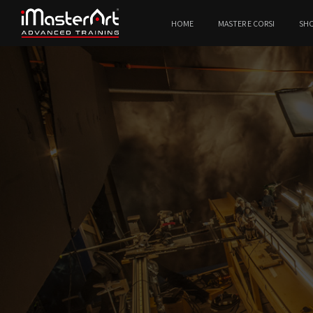
HOME
MASTER E CORSI
SH