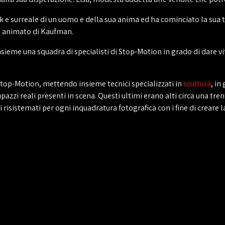
e surreale di un uomo e della sua anima ed ha cominciato la sua 
m animato di Kaufman.
me una squadra di specialisti di Stop-Motion in grado di dare vita
i Stop-Motion, mettendo insieme tecnici specializzati in
scultura
, in
upazzi reali presenti in scena. Questi ultimi erano alti circa una tre
 risistemati per ogni inquadratura fotografica con i fine di creare l