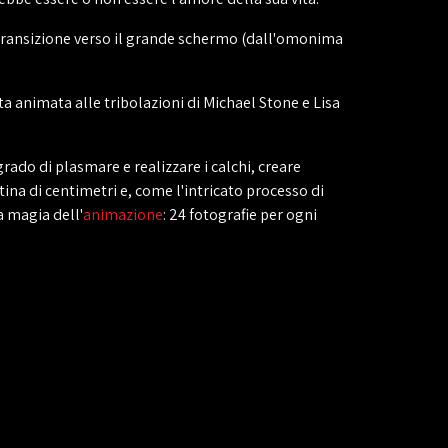
transizione verso il grande schermo (dall'omonima
 animata alle tribolazioni di Michael Stone e Lisa
 grado di plasmare e realizzare i calchi, creare
ntina di centimetri e, come l'intricato processo di
a magia dell'
animazione
: 24 fotografie per ogni