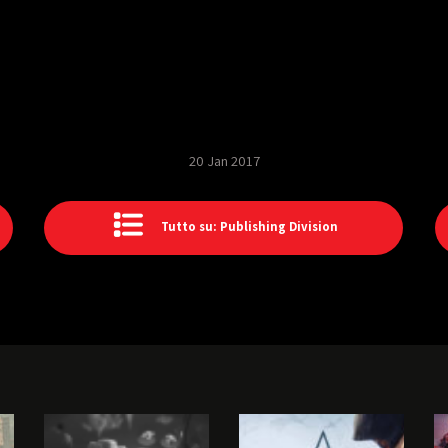
20 Jan 2017
Tutto su: Publishing Division