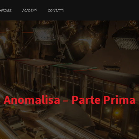
OWCASE
ACADEMY
CONTATTI
Anomalisa – Parte Prima