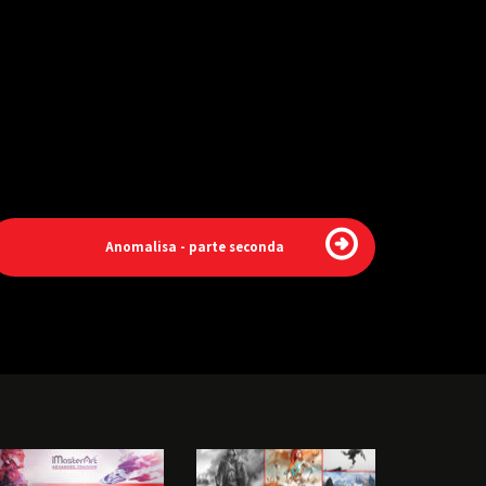
Anomalisa - parte seconda