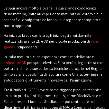
Seppur ancora molto giovane, la sua grande conoscenza
della materia, unita all'esperienza maturata all'estero e alle
capacità di divulgatore ne fanno un insegnante completo e
molto apprezzato.
Ha iniziato la sua carriera agli inizi degli anni duemila
realizzando grafica 2D e 3D per piccole produzioni di
video
games
indipendenti.
In Italia matura alcune esperienze come modellatore e
animatore 3D
per spot televisivi. Sarà però in Inghilterrà che
potrà arrichire le sue curiosità tecniche e proprio nel Regno
Unito avrà la possibilità di lavorare come Character-rigger e
sviluppatore di strumenti innovativi per l'animazione.
Tra il 2005 ed il 2009 lavora come rigger e pipeline technical-
artist su produzioni di games tripla-A, come Black&White e
Fable, presso i Lionhead Studios, per poi continuare nei
dipartimenti di ricerca e sviluppo di MPC a Londra, per i visual