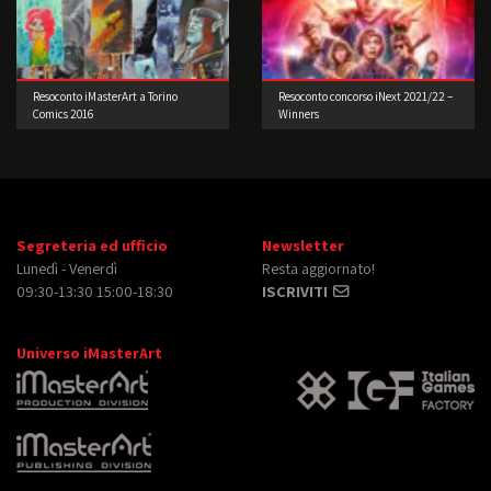
Resoconto iMasterArt a Torino
Resoconto concorso iNext 2021/22 –
Comics 2016
Winners
Segreteria ed ufficio
Newsletter
Lunedì - Venerdì
Resta aggiornato!
09:30-13:30 15:00-18:30
ISCRIVITI
Universo iMasterArt