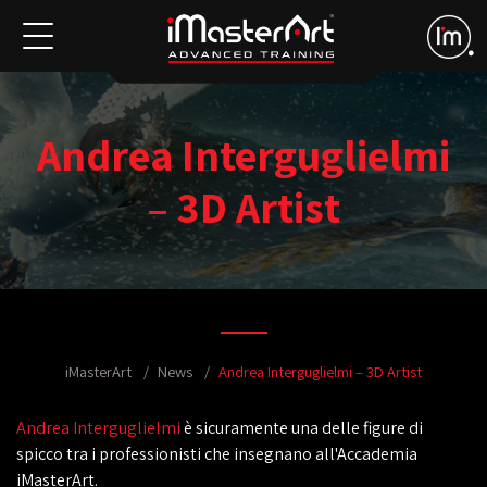
Andrea Interguglielmi
– 3D Artist
iMasterArt
News
Andrea Interguglielmi – 3D Artist
Andrea Interguglielmi
è sicuramente una delle figure di
spicco tra i professionisti che insegnano all'Accademia
iMasterArt.