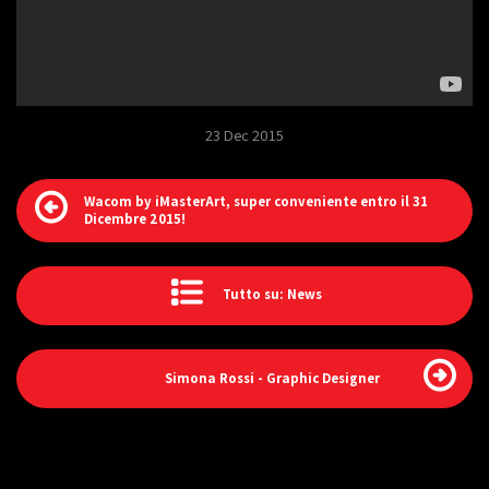
23 Dec 2015
Wacom by iMasterArt, super conveniente entro il 31
Dicembre 2015!
Tutto su: News
Simona Rossi - Graphic Designer