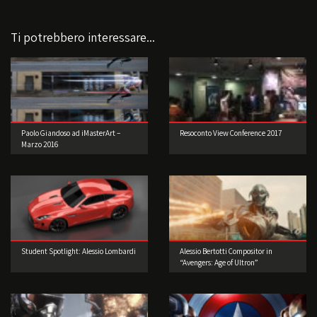
Ti potrebbero interessare...
Paolo Giandoso ad iMasterArt –
Resoconto View Conference 2017
Marzo 2016
Student Spotlight: Alessio Lombardi
Alessio Bertotti Compositor in
“Avengers: Age of Ultron”