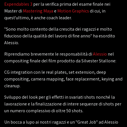
Expendables 3
per la verifica prima del esame finale nei
Master di
Mastering Maya
e
Motion Graphics
di cui, in
quest'ultimo, è anche coach leader.
"Sono molto contento della crescita dei ragazzi e molto
fiducioso della qualità del lavoro di fine anno" ha esordito
Alessio.
Riprendiamo brevemente le responsabilità di
Alessio
nel
compositing finale del film prodotto da Silvester Stallone:
CG integration con le real plates, set extension, deep
compositing, camera mapping, face replacement, keying and
cleanup.
Sviluppo del look per gli effetti in svariati shots nonché la
lavorazione e la finalizzazione di intere sequenze di shots per
un numero complessivo di oltre 50 shots.
Un bocca a lupo ai nostri ragazzi e un "Great Job" ad Alessio