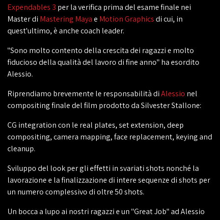
Expendables 3
per la verifica prima del esame finale nei
Master di
Mastering Maya
e
Motion Graphics
di cui, in
quest'ultimo, è anche coach leader.
"Sono molto contento della crescita dei ragazzi e molto
fiducioso della qualità del lavoro di fine anno" ha esordito
Alessio.
Riprendiamo brevemente le responsabilità di
Alessio
nel
compositing finale del film prodotto da Silvester Stallone:
CG integration con le real plates, set extension, deep
compositing, camera mapping, face replacement, keying and
cleanup.
Sviluppo del look per gli effetti in svariati shots nonché la
lavorazione e la finalizzazione di intere sequenze di shots per
un numero complessivo di oltre 50 shots.
Un bocca a lupo ai nostri ragazzi e un "Great Job" ad Alessio