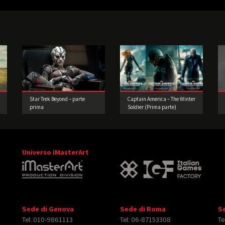
Star Trek Beyond – parte
Captain America – The Winter
prima
Soldier (Prima parte)
Universo iMasterArt
Sede di Genova
Sede di Roma
S
Tel: 010-9861113
Tel: 06-87153308
Te