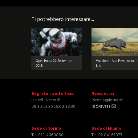
Ti potrebbero interessare...
Open House 22 Settembre
Vodafone – Add Power to Your
2018
Life
Segreteria ed ufficio
Newsletter
Lunedì - Venerdì
Resta aggiornato!
09:30-13:30 15:00-18:30
ISCRIVITI
Sede di Torino
Sede di Milano
Tel: 011-4060860
Tel: 02-84161377