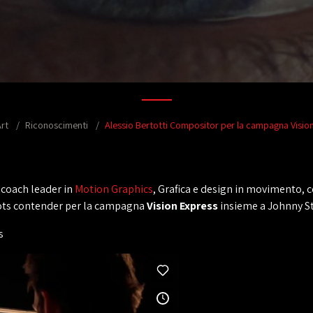
rt
Riconoscimenti
Alessio Bertotti Compositor per la campagna Visio
 coach leader in
Motion Graphics
, Grafica e design in movimento,
hots contender per la campagna
Vision Express
insieme a Johnny Sti
s