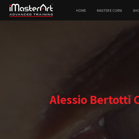
HOME
MASTER E CORSI
SH
Alessio Bertotti