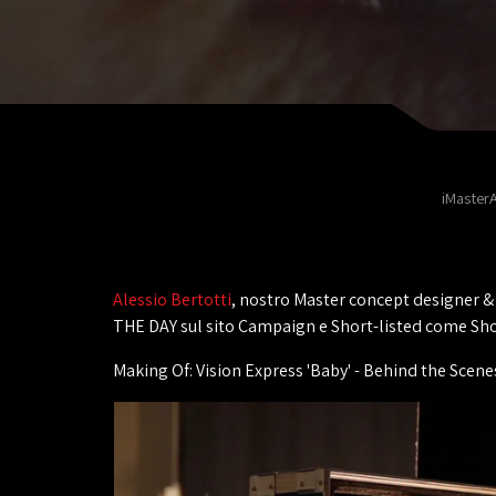
iMasterA
Alessio Bertotti
, nostro Master concept designer &
THE DAY sul sito Campaign e Short-listed come S
Making Of: Vision Express 'Baby' - Behind the Scene