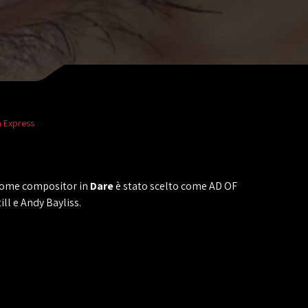
n Express
 come compositor in
Dare
è stato scelto come AD OF
ll e Andy Bayliss.