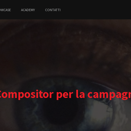
OWCASE
ACADEMY
CONTATTI
 Compositor per la campag