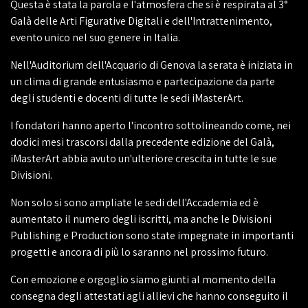
Questa è stata la parola e l'atmosfera che si è respirata al 3°
Galà delle Arti Figurative Digitali e dell'Intrattenimento,
evento unico nel suo genere in Italia.
Nell'Auditorium dell'Acquario di Genova la serata è iniziata in
un clima di grande entusiasmo e partecipazione da parte
degli studenti e docenti di tutte le sedi iMasterArt.
I fondatori hanno aperto l'incontro sottolineando come, nei
dodici mesi trascorsi dalla precedente edizione del Galà,
iMasterArt abbia avuto un'ulteriore crescita in tutte le sue
Divisioni.
Non solo si sono ampliate le sedi dell'Accademia ed è
aumentato il numero degli iscritti, ma anche le Divisioni
Publishing e Production sono state impegnate in importanti
progetti e ancora di più lo saranno nel prossimo futuro.
Con emozione e orgoglio siamo giunti al momento della
consegna degli attestati agli allievi che hanno conseguito il