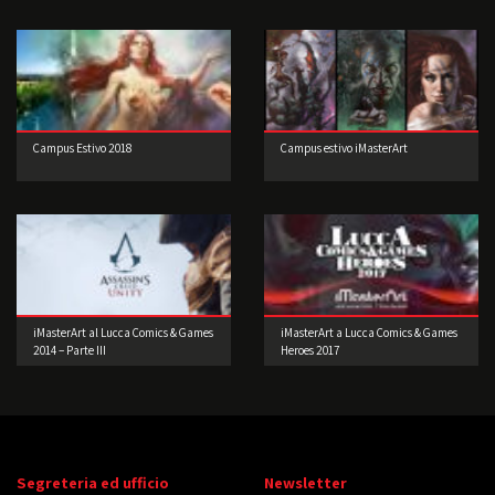
Campus Estivo 2018
Campus estivo iMasterArt
iMasterArt al Lucca Comics & Games
iMasterArt a Lucca Comics & Games
2014 – Parte III
Heroes 2017
Segreteria ed ufficio
Newsletter