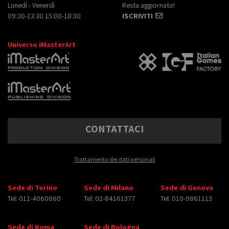
Lunedì - Venerdì
Resta aggiornato!
09:30-13:30 15:00-18:30
ISCRIVITI
Universo iMasterArt
CONTATTACI
Trattamento dei dati personali
Sede di Torino
Sede di Milano
Sede di Genova
Tel: 011-4060860
Tel: 02-84161377
Tel: 010-9861113
Sede di Roma
Sede di Bologna