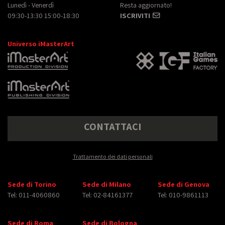
Lunedì - Venerdì
Resta aggiornato!
09:30-13:30 15:00-18:30
ISCRIVITI
Universo iMasterArt
CONTATTACI
Trattamento dei dati personali
Sede di Torino
Sede di Milano
Sede di Genova
Tel: 011-4060860
Tel: 02-84161377
Tel: 010-9861113
Sede di Roma
Sede di Bologna