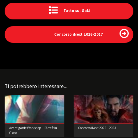
Tutto su: Galà
Concorso iNext 2016-2017
Ti potrebbero interessare...
Avant-garde Workshop – L’Arte è in
Concorso iNext 2022 – 2023
Gioco