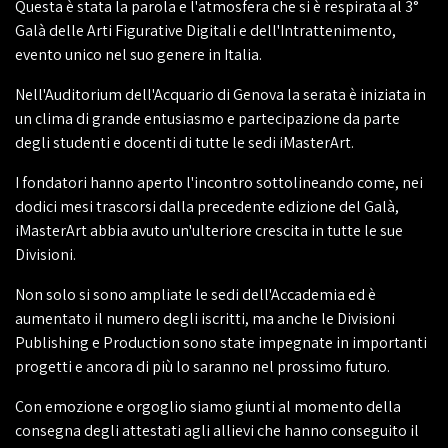
Questa è stata la parola e l'atmosfera che si è respirata al 3°
Galà delle Arti Figurative Digitali e dell'Intrattenimento,
evento unico nel suo genere in Italia.
Nell'Auditorium dell'Acquario di Genova la serata è iniziata in
un clima di grande entusiasmo e partecipazione da parte
degli studenti e docenti di tutte le sedi iMasterArt.
I fondatori hanno aperto l'incontro sottolineando come, nei
dodici mesi trascorsi dalla precedente edizione del Galà,
iMasterArt abbia avuto un'ulteriore crescita in tutte le sue
Divisioni.
Non solo si sono ampliate le sedi dell'Accademia ed è
aumentato il numero degli iscritti, ma anche le Divisioni
Publishing e Production sono state impegnate in importanti
progetti e ancora di più lo saranno nel prossimo futuro.
Con emozione e orgoglio siamo giunti al momento della
consegna degli attestati agli allievi che hanno conseguito il