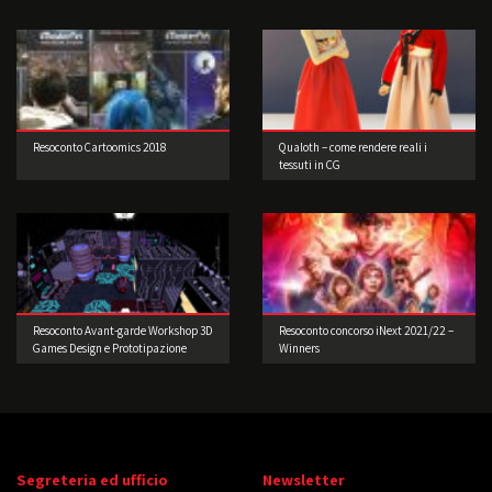
Resoconto Cartoomics 2018
Qualoth – come rendere reali i
tessuti in CG
Resoconto Avant-garde Workshop 3D
Resoconto concorso iNext 2021/22 –
Games Design e Prototipazione
Winners
Segreteria ed ufficio
Newsletter