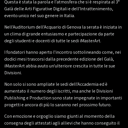
Questa è stata la parola e l'atmosfera che si è respirata al 3°
Galà delle Arti Figurative Digitali e dell'Intrattenimento,
evento unico nel suo genere in Italia.
Nell'Auditorium dell'Acquario di Genova la serata è iniziata in
un clima di grande entusiasmo e partecipazione da parte
degli studenti e docenti di tutte le sedi iMasterArt.
I fondatori hanno aperto l'incontro sottolineando come, nei
dodici mesi trascorsi dalla precedente edizione del Galà,
iMasterArt abbia avuto un'ulteriore crescita in tutte le sue
Divisioni.
Non solo si sono ampliate le sedi dell'Accademia ed è
aumentato il numero degli iscritti, ma anche le Divisioni
Publishing e Production sono state impegnate in importanti
progetti e ancora di più lo saranno nel prossimo futuro.
Con emozione e orgoglio siamo giunti al momento della
consegna degli attestati agli allievi che hanno conseguito il