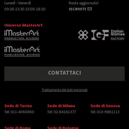
Lunedì - Venerdì
Resta aggiornato!
09:30-13:30 15:00-18:30
ISCRIVITI
Universo iMasterArt
CONTATTACI
Trattamento dei dati personali
Sede di Torino
Sede di Milano
Sede di Genova
Tel: 011-4060860
Tel: 02-84161377
Tel: 010-9861113
Sede di Roma
Sede di Bologna