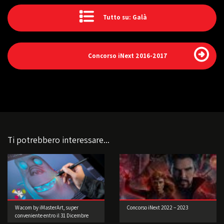
Tutto su: Galà
Concorso iNext 2016-2017
Ti potrebbero interessare...
Wacom by iMasterArt, super
Concorso iNext 2022 – 2023
conveniente entro il 31 Dicembre
2015!