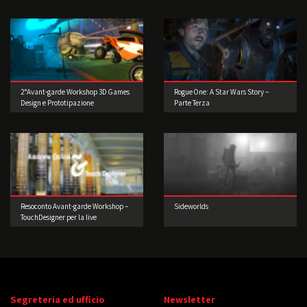
2°Avant-garde Workshop 3D Games
Rogue One: A Star Wars Story –
Design e Prototipazione
Parte Terza
Resoconto Avant-garde Workshop –
Sideworlds
TouchDesigner per la live
performance 2° edizione
Segreteria ed ufficio
Newsletter