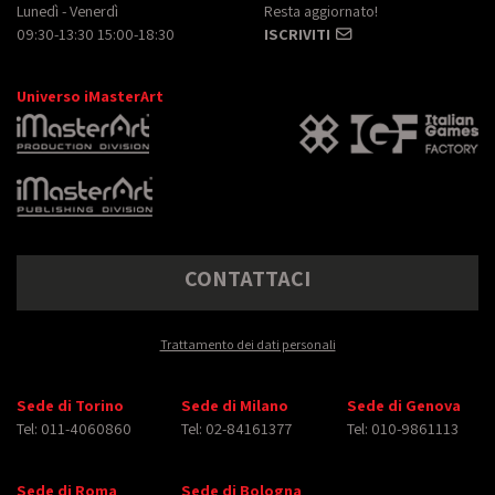
Lunedì - Venerdì
Resta aggiornato!
09:30-13:30 15:00-18:30
ISCRIVITI
Universo iMasterArt
CONTATTACI
Trattamento dei dati personali
Sede di Torino
Sede di Milano
Sede di Genova
Tel: 011-4060860
Tel: 02-84161377
Tel: 010-9861113
Sede di Roma
Sede di Bologna