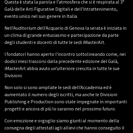
Questa è stata la parola e l'atmosfera che si è respirata al 3°
Galà delle Arti Figurative Digitali e dell'Intrattenimento,
evento unico nel suo genere in Italia.
Nell'Auditorium dell'Acquario di Genova la serata è iniziata in
un clima di grande entusiasmo e partecipazione da parte
degli studenti e docenti di tutte le sedi iMasterArt.
I fondatori hanno aperto l'incontro sottolineando come, nei
dodici mesi trascorsi dalla precedente edizione del Galà,
iMasterArt abbia avuto un'ulteriore crescita in tutte le sue
Divisioni.
Non solo si sono ampliate le sedi dell'Accademia ed è
aumentato il numero degli iscritti, ma anche le Divisioni
Publishing e Production sono state impegnate in importanti
progetti e ancora di più lo saranno nel prossimo futuro.
Con emozione e orgoglio siamo giunti al momento della
consegna degli attestati agli allievi che hanno conseguito il