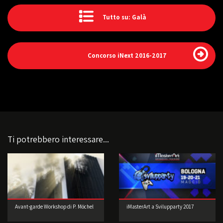
Tutto su: Galà
Concorso iNext 2016-2017
Ti potrebbero interessare...
Avant-garde Workshop di P. Möchel
iMasterArt a Svilupparty 2017